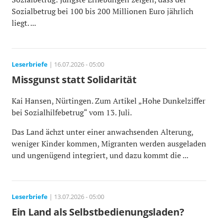
Sozialbetrug bei 100 bis 200 Millionen Euro jährlich
liegt. ...
Leserbriefe
| 16.07.2026 - 05:00
Missgunst statt Solidarität
Kai Hansen, Nürtingen. Zum Artikel „Hohe Dunkelziffer
bei Sozialhilfebetrug“ vom 13. Juli.
Das Land ächzt unter einer anwachsenden Alterung,
weniger Kinder kommen, Migranten werden ausgeladen
und ungenügend integriert, und dazu kommt die ...
Leserbriefe
| 13.07.2026 - 05:00
Ein Land als Selbstbedienungsladen?