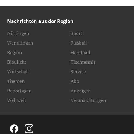
Nachrichten aus der Region
Nürtingen
Sport
Wendlingen
Fußball
Region
Handball
Blaulicht
Tischtennis
Wirtschaft
Service
Themen
Abo
Reportagen
Anzeigen
Weltweit
Veranstaltungen