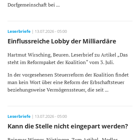
Dorfgemeinschaft bei ...
Leserbriefe
| 13.07.2026 - 05:00
Einflussreiche Lobby der Milliardäre
Hartmut Wirsching, Beuren. Leserbrief zu Artikel „Das
steht im Reformpaket der Koalition“ vom 3. Juli.
In der vorgesehenen Steuerreform der Koalition findet
man kein Wort über eine Reform der Erbschaftsteuer
beziehungsweise Vermögenssteuer, die seit ...
Leserbriefe
| 13.07.2026 - 05:00
Kann die Stelle nicht eingepart werden?
Reinmar Wipper, Nürtingen. Zum Artikel „Medlas