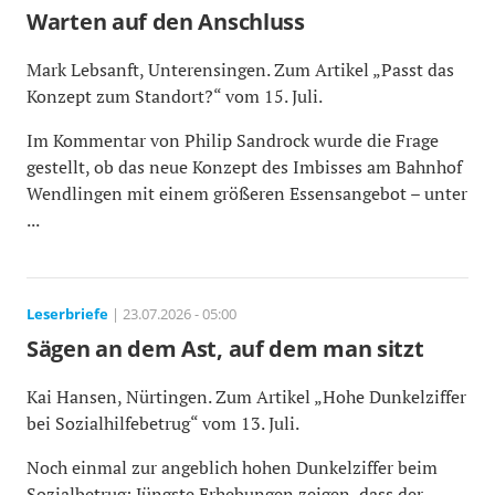
Warten auf den Anschluss
Mark Lebsanft, Unterensingen. Zum Artikel „Passt das
Konzept zum Standort?“ vom 15. Juli.
Im Kommentar von Philip Sandrock wurde die Frage
gestellt, ob das neue Konzept des Imbisses am Bahnhof
Wendlingen mit einem größeren Essensangebot – unter
...
Leserbriefe
| 23.07.2026 - 05:00
Sägen an dem Ast, auf dem man sitzt
Kai Hansen, Nürtingen. Zum Artikel „Hohe Dunkelziffer
bei Sozialhilfebetrug“ vom 13. Juli.
Noch einmal zur angeblich hohen Dunkelziffer beim
Sozialbetrug: Jüngste Erhebungen zeigen, dass der