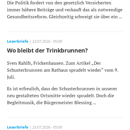
Die Politik fordert von den gesetzlich Versicherten
immer höhere Beiträge und verkauft das als notwendige
Gesundheitsreform. Gleichzeitig schweigt sie über ein ...
Leserbriefe
| 23.07.2026 - 05:00
Wo bleibt der Trinkbrunnen?
Sven Rahlfs, Frickenhausen. Zum Artikel „Der
Schusterbrunnen am Rathaus sprudelt wieder“ vom 9.
Juli.
Es ist erfreulich, dass der Schusterbrunnen in unserer
neu gestalteten Ortsmitte wieder sprudelt. Doch die
Begleitmusik, die Bürgermeister Blessing ...
Leserbriefe
| 23.07.2026 - 05:00