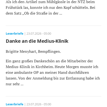
Als ich den Artikel zum Mühlgässle in der NTZ beim
Frühstück las, konnte ich nur den Kopf schütteln. Bei
dem Satz „Ob die Straße in der ...
Leserbriefe
| 23.07.2026 - 05:00
Danke an die Medius-Klinik
Brigitte Menyhart, Bempflingen.
Ein ganz großes Dankeschön an die Mitarbeiter der
Medius-Klinik in Kirchheim. Heute Morgen musste ich
eine ambulante OP an meiner Hand durchführen
lassen. Von der Anmeldung bis zur Entlassung habe ich
nur sehr ...
Leserbriefe
| 23.07.2026 - 05:00