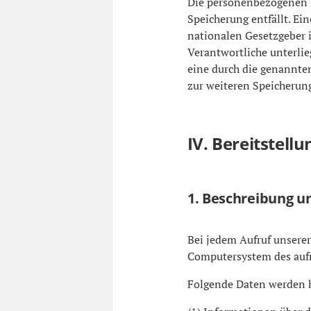
Die personenbezogenen D
Speicherung entfällt. Ei
nationalen Gesetzgeber 
Verantwortliche unterlie
eine durch die genannten
zur weiteren Speicherung
IV. Bereitstell
1. Beschreibung 
Bei jedem Aufruf unsere
Computersystem des auf
Folgende Daten werden h