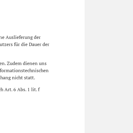
ne Auslieferung der
tzers für die Dauer der
llen. Zudem dienen uns
informationstechnischen
ang nicht statt.
rt. 6 Abs. 1 lit. f