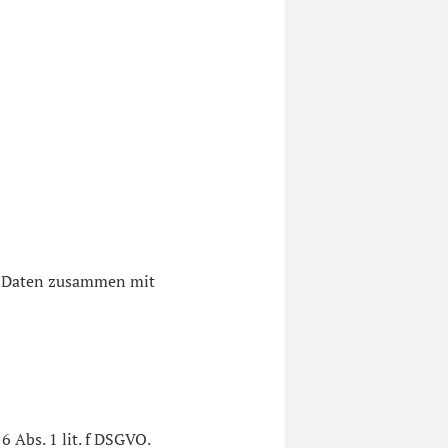
er Daten zusammen mit
6 Abs. 1 lit. f DSGVO.