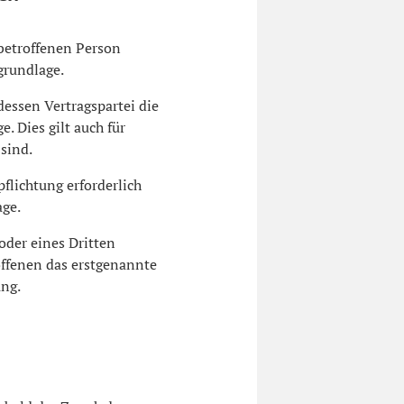
betroffenen Person
grundlage.
dessen Vertragspartei die
e. Dies gilt auch für
sind.
flichtung erforderlich
age.
oder eines Dritten
offenen das erstgenannte
ung.