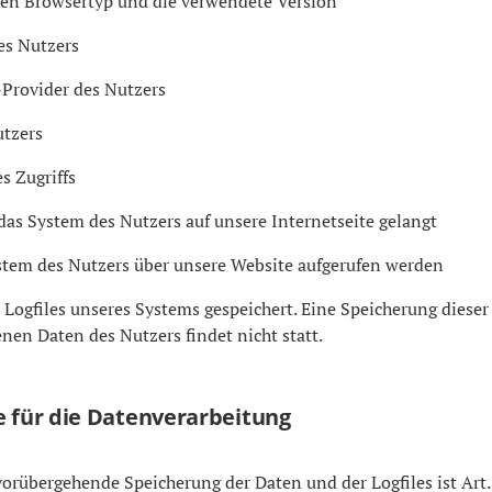
den Browsertyp und die verwendete Version
es Nutzers
-Provider des Nutzers
utzers
s Zugriffs
das System des Nutzers auf unsere Internetseite gelangt
ystem des Nutzers über unsere Website aufgerufen werden
 Logfiles unseres Systems gespeichert. Eine Speicherung dies
en Daten des Nutzers findet nicht statt.
e für die Datenverarbeitung
vorübergehende Speicherung der Daten und der Logfiles ist Art. 