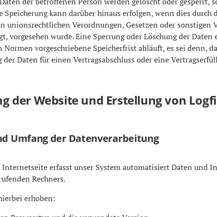
aten der betroffenen Person werden gelöscht oder gesperrt, s
ne Speicherung kann darüber hinaus erfolgen, wenn dies durch
in unionsrechtlichen Verordnungen, Gesetzen oder sonstigen V
gt, vorgesehen wurde. Eine Sperrung oder Löschung der Daten 
 Normen vorgeschriebene Speicherfrist abläuft, es sei denn, das
 der Daten für einen Vertragsabschluss oder eine Vertragserfül
ung der Website und Erstellung von Logfi
und Umfang der Datenverarbeitung
r Internetseite erfasst unser System automatisiert Daten und 
rufenden Rechners.
ierbei erhoben: