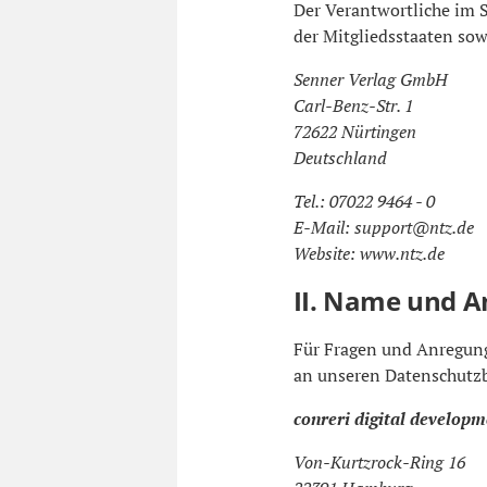
Der Verantwortliche im 
der Mitgliedsstaaten sow
Senner Verlag GmbH
Carl-Benz-Str. 1
72622 Nürtingen
Deutschland
Tel.: 07022 9464 - 0
E-Mail: support@ntz.de
Website: www.ntz.de
II. Name und A
Für Fragen und Anregung
an unseren Datenschutz
conreri digital develo
Von-Kurtzrock-Ring 16