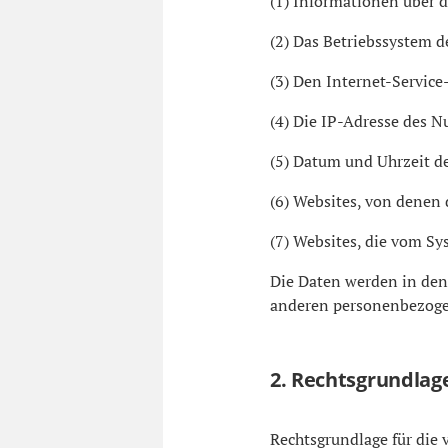
(1) Informationen über 
(2) Das Betriebssystem d
(3) Den Internet-Service
(4) Die IP-Adresse des N
(5) Datum und Uhrzeit de
(6) Websites, von denen 
(7) Websites, die vom S
Die Daten werden in den
anderen personenbezogen
2. Rechtsgrundlag
Rechtsgrundlage für die 