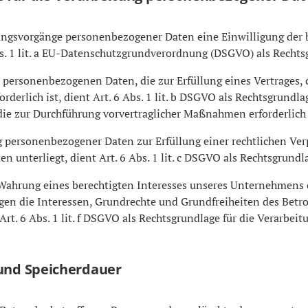
tungsvorgänge personenbezogener Daten eine Einwilligung der 
bs. 1 lit. a EU-Datenschutzgrundverordnung (DSGVO) als Rechts
 personenbezogenen Daten, die zur Erfüllung eines Vertrages, 
orderlich ist, dient Art. 6 Abs. 1 lit. b DSGVO als Rechtsgrundlag
die zur Durchführung vorvertraglicher Maßnahmen erforderlich 
 personenbezogener Daten zur Erfüllung einer rechtlichen Verp
n unterliegt, dient Art. 6 Abs. 1 lit. c DSGVO als Rechtsgrundl
 Wahrung eines berechtigten Interesses unseres Unternehmens 
gen die Interessen, Grundrechte und Grundfreiheiten des Betr
 Art. 6 Abs. 1 lit. f DSGVO als Rechtsgrundlage für die Verarbeit
und Speicherdauer