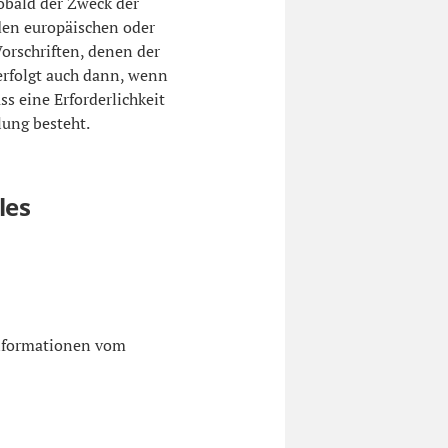
obald der Zweck der
 den europäischen oder
orschriften, denen der
erfolgt auch dann, wenn
s eine Erforderlichkeit
lung besteht.
les
Informationen vom