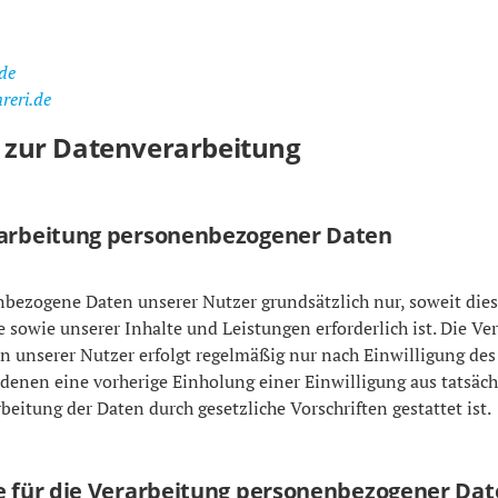
de
reri.de
s zur Datenverarbeitung
rarbeitung personenbezogener Daten
bezogene Daten unserer Nutzer grundsätzlich nur, soweit dies 
 sowie unserer Inhalte und Leistungen erforderlich ist. Die Ve
 unserer Nutzer erfolgt regelmäßig nur nach Einwilligung de
in denen eine vorherige Einholung einer Einwilligung aus tatsä
beitung der Daten durch gesetzliche Vorschriften gestattet ist.
e für die Verarbeitung personenbezogener Da