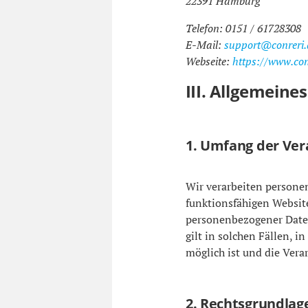
22391 Hamburg
Telefon: 0151 / 61728308
E-Mail:
support@conreri.
Webseite:
https://www.con
III. Allgemeine
1. Umfang der Ve
Wir verarbeiten personen
funktionsfähigen Website
personenbezogener Daten
gilt in solchen Fällen, 
möglich ist und die Verar
2. Rechtsgrundlag