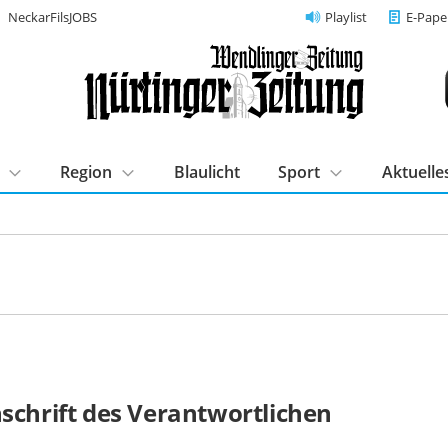
NeckarFilsJOBS
Playlist
E-Pape
Region
Blaulicht
Sport
Aktuelle
schrift des Verantwortlichen