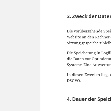
3. Zweck der Date
Die vorübergehende Spei
Website an den Rechner d
Sitzung gespeichert blei
Die Speicherung in Logfi
die Daten zur Optimierun
Systeme. Eine Auswertun
In diesen Zwecken liegt a
DSGVO.
4. Dauer der Spei