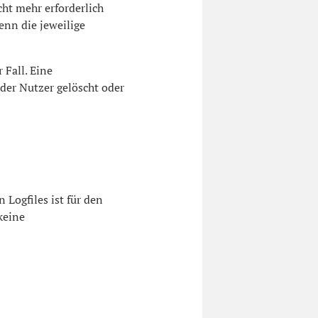
cht mehr erforderlich
wenn die jeweilige
 Fall. Eine
der Nutzer gelöscht oder
 Logfiles ist für den
keine