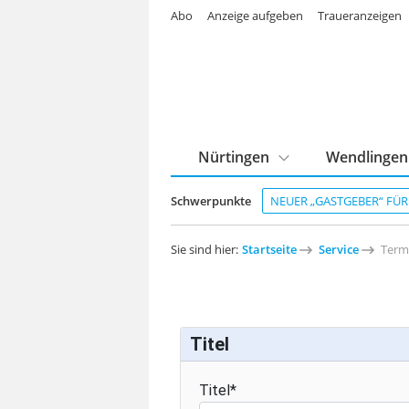
Abo
Anzeige aufgeben
Traueranzeigen
Nürtingen
Wendlingen
Schwerpunkte
NEUER „GASTGEBER“ FÜ
Sie sind hier:
Startseite
Service
Term