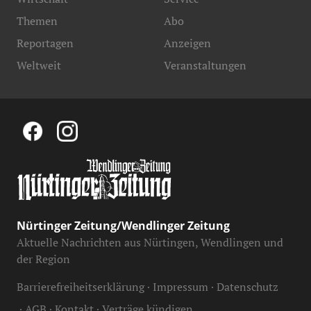
Themen
Abo
Reportagen
Anzeigen
Weltweit
Veranstaltungen
Nürtinger Zeitung/Wendlinger Zeitung
Aktuelle Nachrichten aus Nürtingen, Wendlingen und
der Region
Barrierefreiheitserklärung
Impressum
Datenschutz
AGB
Kontakt
Verträge kündigen