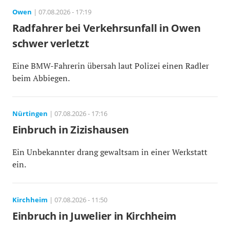
Owen
| 07.08.2026 - 17:19
Radfahrer bei Verkehrsunfall in Owen
schwer verletzt
Eine BMW-Fahrerin übersah laut Polizei einen Radler
beim Abbiegen.
Nürtingen
| 07.08.2026 - 17:16
Einbruch in Zizishausen
Ein Unbekannter drang gewaltsam in einer Werkstatt
ein.
Kirchheim
| 07.08.2026 - 11:50
Einbruch in Juwelier in Kirchheim