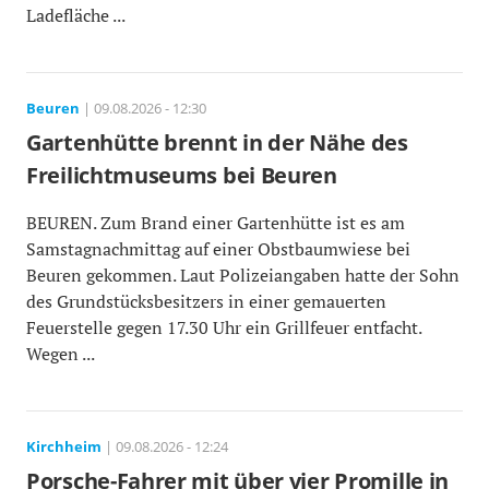
Ladefläche ...
Beuren
| 09.08.2026 - 12:30
Gartenhütte brennt in der Nähe des
Freilichtmuseums bei Beuren
BEUREN. Zum Brand einer Gartenhütte ist es am
Samstagnachmittag auf einer Obstbaumwiese bei
Beuren gekommen. Laut Polizeiangaben hatte der Sohn
des Grundstücksbesitzers in einer gemauerten
Feuerstelle gegen 17.30 Uhr ein Grillfeuer entfacht.
Wegen ...
Kirchheim
| 09.08.2026 - 12:24
Porsche-Fahrer mit über vier Promille in