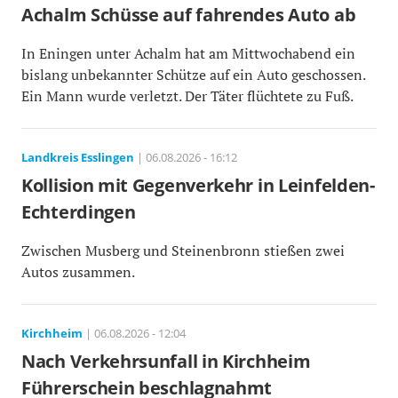
Achalm Schüsse auf fahrendes Auto ab
In Eningen unter Achalm hat am Mittwochabend ein
bislang unbekannter Schütze auf ein Auto geschossen.
Ein Mann wurde verletzt. Der Täter flüchtete zu Fuß.
Landkreis Esslingen
| 06.08.2026 - 16:12
Kollision mit Gegenverkehr in Leinfelden-
Echterdingen
Zwischen Musberg und Steinenbronn stießen zwei
Autos zusammen.
Kirchheim
| 06.08.2026 - 12:04
Nach Verkehrsunfall in Kirchheim
Führerschein beschlagnahmt