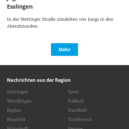
Esslingen
In der Mettinger Straße zündelten vier Jungs in den
Abendstunden.
Mehr
Nachrichten aus der Region
Nürtingen
Sport
Wendlingen
Fußball
Region
Handball
Blaulicht
Tischtennis
Wirtschaft
Service