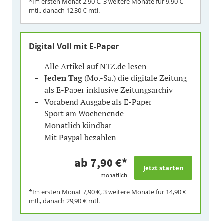
*Im ersten Monat 2,90 €, 3 weitere Monate für 9,90 €
mtl., danach 12,30 € mtl.
Digital Voll mit E-Paper
Alle Artikel auf NTZ.de lesen
Jeden Tag
(Mo.-Sa.) die digitale Zeitung
als E-Paper inklusive Zeitungsarchiv
Vorabend Ausgabe als E-Paper
Sport am Wochenende
Monatlich kündbar
Mit Paypal bezahlen
ab 7,90 €*
monatlich
*Im ersten Monat 7,90 €, 3 weitere Monate für 14,90 €
mtl., danach 29,90 € mtl.