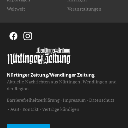
Weltweit
Veranstaltungen
Nürtinger Zeitung/Wendlinger Zeitung
Aktuelle Nachrichten aus Nürtingen, Wendlingen und
der Region
Barrierefreiheitserklärung
Impressum
Datenschutz
AGB
Kontakt
Verträge kündigen