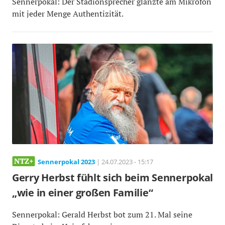
Sennerpokal: Der Stadionsprecher glänzte am Mikrofon
mit jeder Menge Authentizität.
Sennerpokal 2023
| 24.07.2023 - 15:17
Gerry Herbst fühlt sich beim Sennerpokal
„wie in einer großen Familie“
Sennerpokal: Gerald Herbst bot zum 21. Mal seine