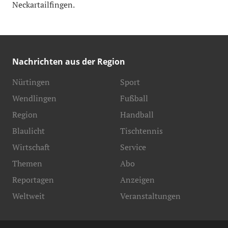
Neckartailfingen.
Nachrichten aus der Region
Nürtingen
Sport
Wendlingen
Fußball
Region
Handball
Blaulicht
Tischtennis
Wirtschaft
Service
Themen
Abo
Reportagen
Anzeigen
Weltweit
Veranstaltungen