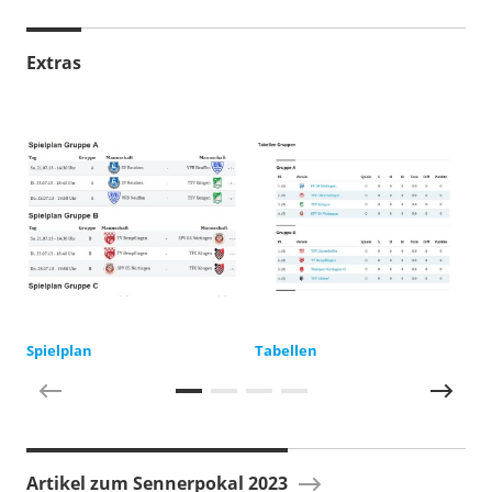
Extras
Spielplan
Tabellen
I
Artikel zum Sennerpokal 2023