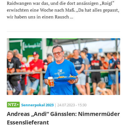
Raidwangen war das, und die dort ansässigen „Roigl“
erwischten eine Woche nach Maß. „Da hat alles gepasst,
wir haben uns in einen Rausch ...
Sennerpokal 2023
| 24.07.2023 - 15:30
Andreas „Andi“ Gänsslen: Nimmermüder
Essenslieferant