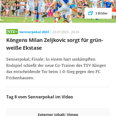
3 Bilder
Sennerpokal 2023
| 23.07.2023 - 20:24
Köngens Milan Zeljkovic sorgt für grün-
weiße Ekstase
Sennerpokal, Finale: In einem hart umkämpften
Endspiel schießt der neue Co-Trainer des TSV Köngen
das entscheidende Tor beim 1:0-Sieg gegen den FC
Frickenhausen.
Tag 8 vom Sennerpokal im Video
Externer Inhalt: Vimeo