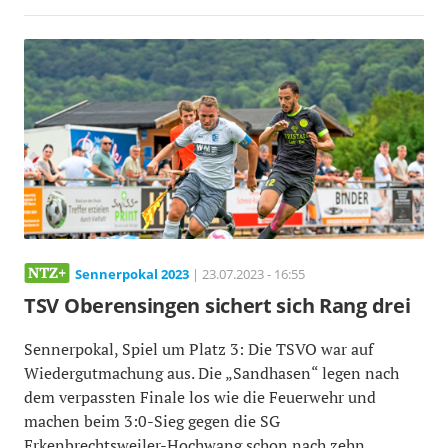
Sennerpokal 2023
| 23.07.2023 - 16:55
TSV Oberensingen sichert sich Rang drei
Sennerpokal, Spiel um Platz 3: Die TSVO war auf
Wiedergutmachung aus. Die „Sandhasen“ legen nach
dem verpassten Finale los wie die Feuerwehr und
machen beim 3:0-Sieg gegen die SG
Erkenbrechtsweiler-Hochwang schon nach zehn