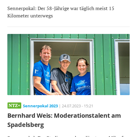
Sennerpokal: Der 58-Jährige war täglich meist 15
Kilometer unterwegs
Sennerpokal 2023
| 24.07.2023 - 15:21
Bernhard Weis: Moderationstalent am
Spadelsberg