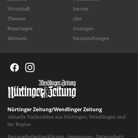
Wirtschaft
Service
Themen
Abo
Reportagen
Anzeigen
Weltweit
Veranstaltungen
Nürtinger Zeitung/Wendlinger Zeitung
Aktuelle Nachrichten aus Nürtingen, Wendlingen und
der Region
Barrierefreiheitserklärung
Impressum
Datenschutz