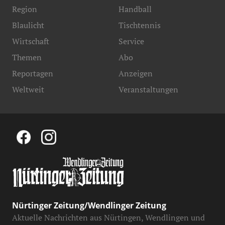
Region
Handball
Blaulicht
Tischtennis
Wirtschaft
Service
Themen
Abo
Reportagen
Anzeigen
Weltweit
Veranstaltungen
Nürtinger Zeitung/Wendlinger Zeitung
Aktuelle Nachrichten aus Nürtingen, Wendlingen und