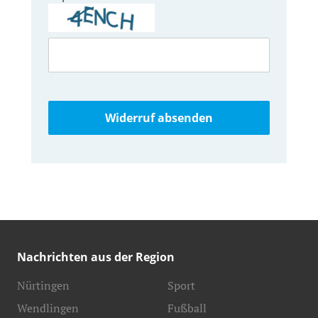
Widerruf absenden
Nachrichten aus der Region
Nürtingen
Sport
Wendlingen
Fußball