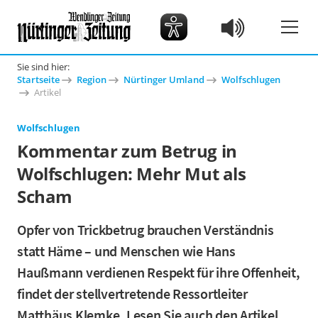
Sie sind hier:
Startseite
Region
Nürtinger Umland
Wolfschlugen
Artikel
Wolfschlugen
Kommentar zum Betrug in
Wolfschlugen: Mehr Mut als
Scham
Opfer von Trickbetrug brauchen Verständnis
statt Häme – und Menschen wie Hans
Haußmann verdienen Respekt für ihre Offenheit,
findet der stellvertretende Ressortleiter
Matthäus Klemke. Lesen Sie auch den Artikel