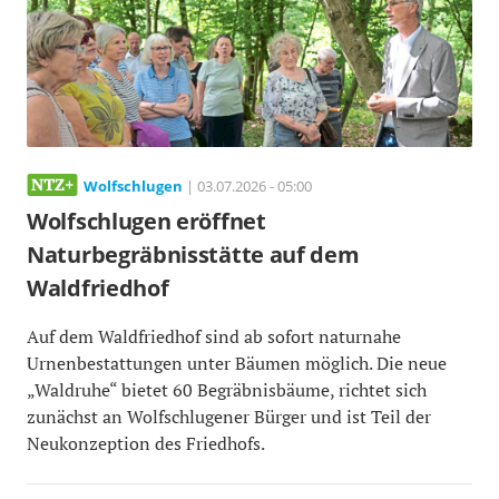
Wolfschlugen
| 03.07.2026 - 05:00
Wolfschlugen eröffnet
Naturbegräbnisstätte auf dem
Waldfriedhof
Auf dem Waldfriedhof sind ab sofort naturnahe
Urnenbestattungen unter Bäumen möglich. Die neue
„Waldruhe“ bietet 60 Begräbnisbäume, richtet sich
zunächst an Wolfschlugener Bürger und ist Teil der
Neukonzeption des Friedhofs.