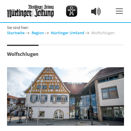
Sie sind hier:
Startseite
Region
Nürtinger Umland
Wolfschlugen
Wolfschlugen