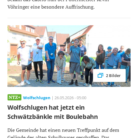
Vöhringer eine besondere Auffrischung.
2 Bilder
Wolfschlugen
| 26.05.2026 - 05:00
Wolfschlugen hat jetzt ein
Schwätzbänkle mit Boulebahn
Die Gemeinde hat einen neuen Treffpunkt auf dem
Gelände des alten Schulhauses geschaffen. Das