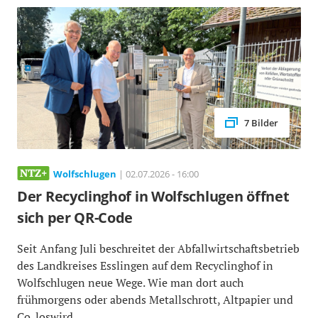
7 Bilder
Wolfschlugen
| 02.07.2026 - 16:00
Der Recyclinghof in Wolfschlugen öffnet
sich per QR-Code
Seit Anfang Juli beschreitet der Abfallwirtschaftsbetrieb
des Landkreises Esslingen auf dem Recyclinghof in
Wolfschlugen neue Wege. Wie man dort auch
frühmorgens oder abends Metallschrott, Altpapier und
Co. loswird.