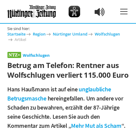
Sie sind hier:
Startseite
Region
Nürtinger Umland
Wolfschlugen
Artikel
Wolfschlugen
Betrug am Telefon: Rentner aus
Wolfschlugen verliert 115.000 Euro
Hans Haußmann ist auf eine
unglaubliche
Betrugsmasche
hereingefallen. Um andere vor
Schaden zu bewahren, erzählt der 87-Jährige
seine Geschichte. Lesen Sie auch den
Kommentar zum Artikel „
Mehr Mut als Scham
“.