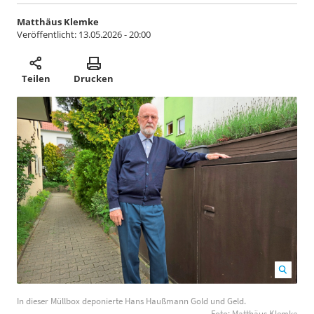
Matthäus Klemke
Veröffentlicht:
13.05.2026 - 20:00
Teilen
Drucken
In dieser Müllbox deponierte Hans Haußmann Gold
In dieser Müllbox deponierte Hans Haußmann Gold und Geld.
und Geld. Foto: Matthäus Klemke
1200
800
Foto: Matthäus Klemke