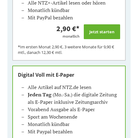
Alle NTZ+-Artikel lesen oder hören
Monatlich kündbar
Mit PayPal bezahlen
2,90 €
*
monatlich
*Im ersten Monat
2,90 €
, 3 weitere Monate für
9,90 €
mtl., danach
12,30 €
mtl.
Digital Voll mit E-Paper
Alle Artikel auf NTZ.de lesen
Jeden Tag
(Mo.-Sa.) die digitale Zeitung
als E-Paper inklusive Zeitungsarchiv
Vorabend Ausgabe als E-Paper
Sport am Wochenende
Monatlich kündbar
Mit Paypal bezahlen