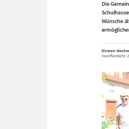
Die Gemeind
Schulhauses
Wünsche äl
ermögliche
Kirsten Oechs
Veröffentlicht:
2