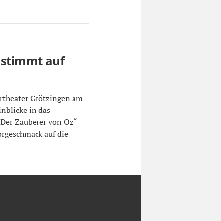
 stimmt auf
urtheater Grötzingen am
nblicke in das
„Der Zauberer von Oz“
orgeschmack auf die