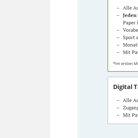
Alle A
Jeden
Paper 
Vorabe
Sport
Monatl
Mit Pa
*Im ersten 
Digital 
Alle A
Zugang
Mit Pa