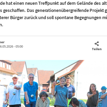
e hat einen neuen Treffpunkt auf dem Gelände des al
 geschaffen. Das generationenübergreifende Projekt g
terer Bürger zurück und soll spontane Begegnungen mi
n.
ner
6.05.2026 - 05:00
Teilen