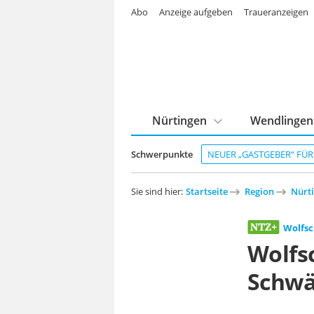
Abo
Anzeige aufgeben
Traueranzeigen
Nürtingen
Wendlingen
Schwerpunkte
NEUER „GASTGEBER“ FÜ
Sie sind hier:
Startseite
Region
Nürt
Wolfs
Wolfsc
Schwä