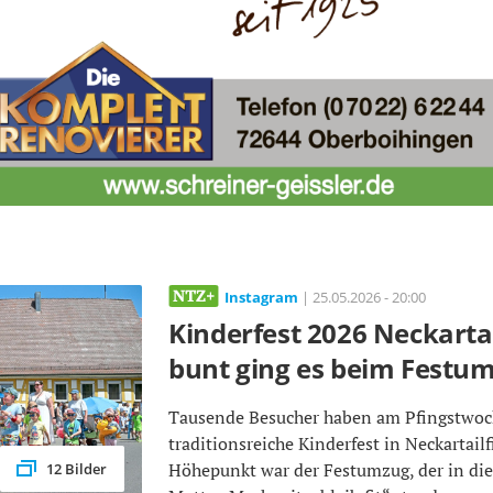
Instagram
| 25.05.2026 - 20:00
Kinderfest 2026 Neckartai
bunt ging es beim Festu
Tausende Besucher haben am Pfingstwo
traditionsreiche Kinderfest in Neckartailf
Höhepunkt war der Festumzug, der in di
12 Bilder