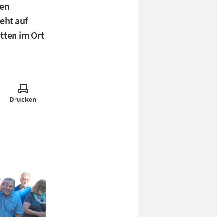
ten
eht auf
tten im Ort
Drucken