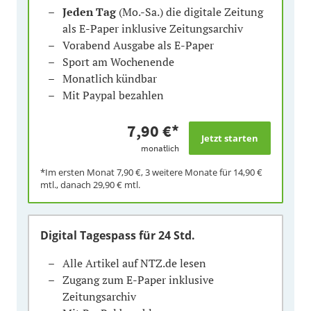
Jeden Tag
(Mo.-Sa.) die digitale Zeitung
als E-Paper inklusive Zeitungsarchiv
Vorabend Ausgabe als E-Paper
Sport am Wochenende
Monatlich kündbar
Mit Paypal bezahlen
7,90 €
*
monatlich
*Im ersten Monat
7,90 €
, 3 weitere Monate für
14,90 €
mtl., danach
29,90 €
mtl.
Digital Tagespass
für 24 Std.
Alle Artikel auf NTZ.de lesen
Zugang zum E-Paper inklusive
Zeitungsarchiv