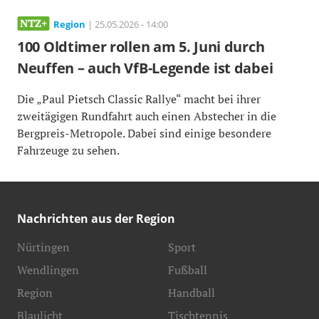
Region
| 25.05.2026 - 14:00
100 Oldtimer rollen am 5. Juni durch
Neuffen – auch VfB-Legende ist dabei
Die „Paul Pietsch Classic Rallye“ macht bei ihrer
zweitägigen Rundfahrt auch einen Abstecher in die
Bergpreis-Metropole. Dabei sind einige besondere
Fahrzeuge zu sehen.
Nachrichten aus der Region
Nürtingen
Sport
Wendlingen
Fußball
Region
Handball
Blaulicht
Tischtennis