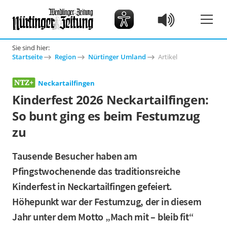
Sie sind hier:
Startseite
Region
Nürtinger Umland
Artikel
Neckartailfingen
Kinderfest 2026 Neckartailfingen:
So bunt ging es beim Festumzug
zu
Tausende Besucher haben am
Pfingstwochenende das traditionsreiche
Kinderfest in Neckartailfingen gefeiert.
Höhepunkt war der Festumzug, der in diesem
Jahr unter dem Motto „Mach mit – bleib fit“