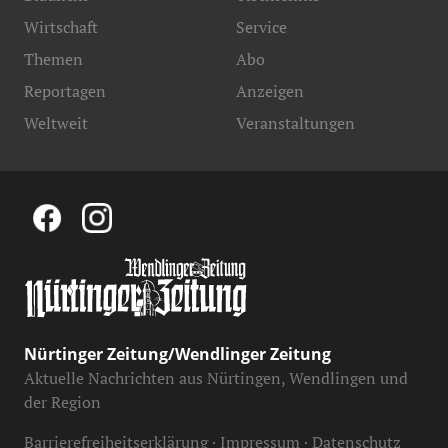
Wirtschaft
Service
Themen
Abo
Reportagen
Anzeigen
Weltweit
Veranstaltungen
Nürtinger Zeitung/Wendlinger Zeitung
Aktuelle Nachrichten aus Nürtingen, Wendlingen und
der Region
Barrierefreiheitserklärung
Impressum
Datenschutz