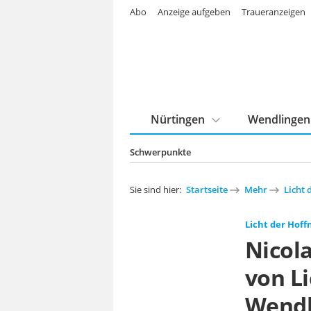
Abo
Anzeige aufgeben
Traueranzeigen
Nürtingen
Wendlingen
Schwerpunkte
Sie sind hier:
Startseite
Mehr
Licht 
Licht der Hof
Nicola
von L
Wendl