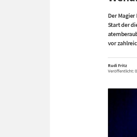
Der Magier 
Start der d
atemberaub
vor zahlrei
Rudi Fritz
Veröffentlicht:
0