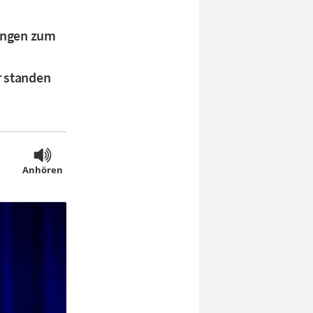
lingen zum
r standen
Anhören