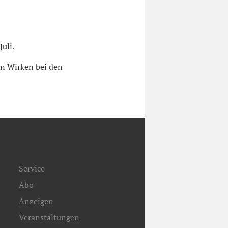
uli.
in Wirken bei den
Service
Abo
Anzeigen
Veranstaltungen