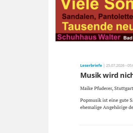
Leserbriefe
| 25.07.2026 - 05
Musik wird nic
Maike Pfuderer, Stuttgart
Popmusik ist eine gute S
ehemalige Angehörige der