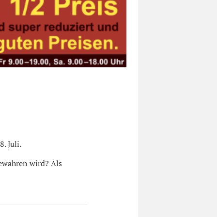
. Juli.
bewahren wird? Als