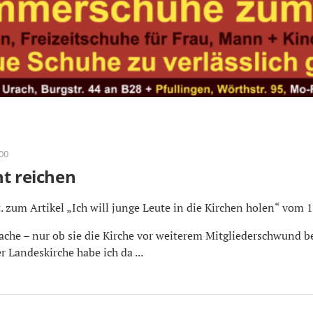
:00
ht reichen
. zum Artikel „Ich will junge Leute in die Kirchen holen“ vom 18
ache – nur ob sie die Kirche vor weiterem Mitgliederschwund 
 Landeskirche habe ich da ...