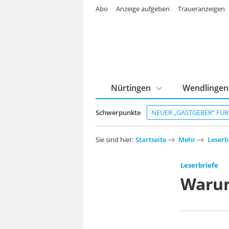
Abo
Anzeige aufgeben
Traueranzeigen
Nürtingen
Wendlingen
Schwerpunkte
NEUER „GASTGEBER“ FÜ
Sie sind hier:
Startseite
Mehr
Leserb
Leserbriefe
Warum