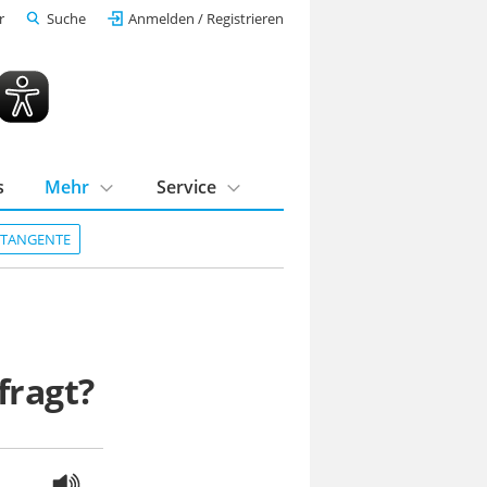
r
Suche
Anmelden / Registrieren
s
Mehr
Service
DTANGENTE
fragt?