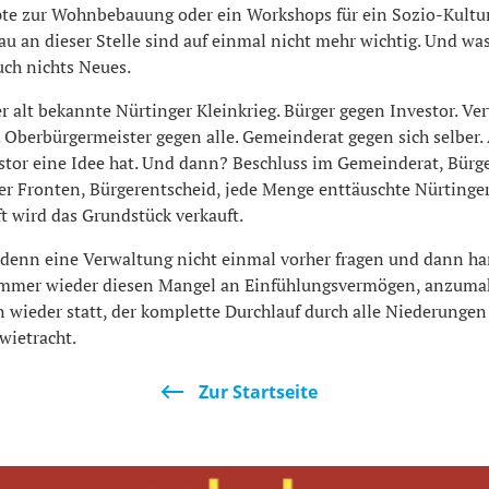
te zur Wohnbebauung oder ein Workshops für ein Sozio-Kultur
u an dieser Stelle sind auf einmal nicht mehr wichtig. Und wa
auch nichts Neues.
r alt bekannte Nürtinger Kleinkrieg. Bürger gegen Investor. Ve
 Oberbürgermeister gegen alle. Gemeinderat gegen sich selber. 
estor eine Idee hat. Und dann? Beschluss im Gemeinderat, Bürg
er Fronten, Bürgerentscheid, jede Menge enttäuschte Nürting
t wird das Grundstück verkauft.
enn eine Verwaltung nicht einmal vorher fragen und dann han
 immer wieder diesen Mangel an Einfühlungsvermögen, anzum
n wieder statt, der komplette Durchlauf durch alle Niederungen
wietracht.
Zur Startseite