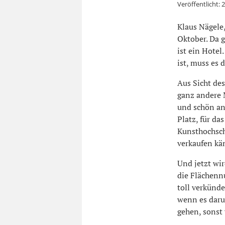
Veröffentlicht:
2
Klaus Nägele,
Oktober. Da g
ist ein Hotel
ist, muss es 
Aus Sicht des
ganz andere 
und schön an 
Platz, für da
Kunsthochschu
verkaufen kä
Und jetzt wir
die Flächenn
toll verkünde
wenn es daru
gehen, sonst 