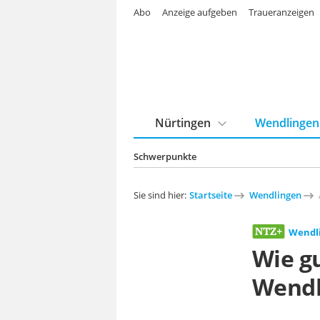
Abo
Anzeige aufgeben
Traueranzeigen
Nürtingen
Wendlingen
Schwerpunkte
Sie sind hier:
Startseite
Wendlingen
Wendl
Wie g
Wendl