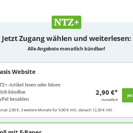
Jetzt Zugang wählen und weiterlesen:
Alle Angebote monatlich kündbar!
Basis Website
TZ+-Artikel lesen oder hören
2,90 €
*
ich kündbar
yPal bezahlen
monatlich
Monat
2,90 €
, 3 weitere Monate für
9,90 €
mtl., danach
12,30 €
mtl.
Voll mit E-Paper