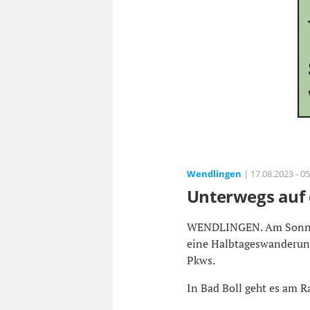
Wendlingen
| 17.08.2023 - 05
Unterwegs au
WENDLINGEN. Am Sonntag
eine Halbtageswanderung 
Pkws.
In Bad Boll geht es am Ra