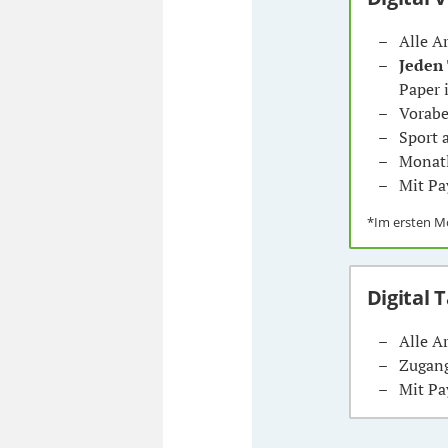
Alle A
Jeden
Paper 
Vorabe
Sport
Monatl
Mit Pa
*Im ersten 
Digital 
Alle A
Zugang
Mit Pa