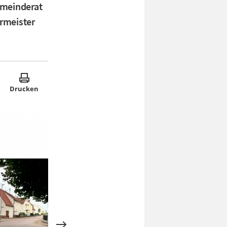
emeinderat
rmeister
Drucken