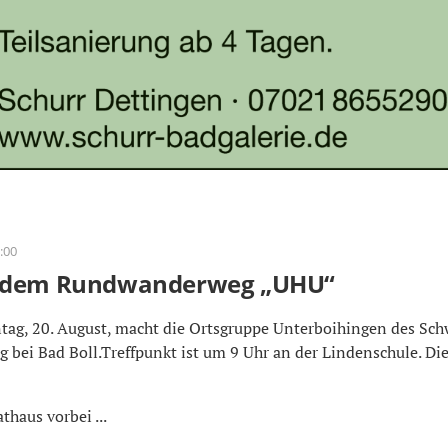
:00
f dem Rundwanderweg „UHU“
, 20. August, macht die Ortsgruppe Unterboihingen des Sch
bei Bad Boll.Treffpunkt ist um 9 Uhr an der Lindenschule. Die
thaus vorbei ...