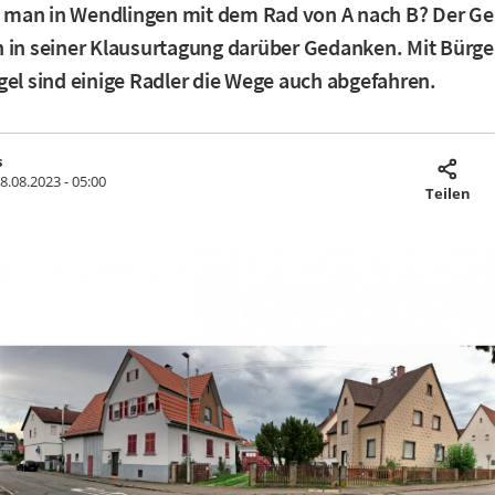
man in Wendlingen mit dem Rad von A nach B? Der G
 in seiner Klausurtagung darüber Gedanken. Mit Bürge
gel sind einige Radler die Wege auch abgefahren.
s
8.08.2023 - 05:00
Teilen