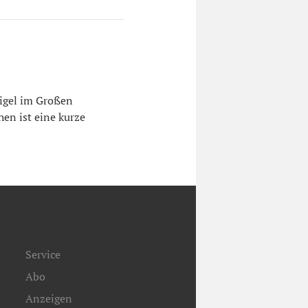
igel im Großen
en ist eine kurze
Service
Abo
Anzeigen