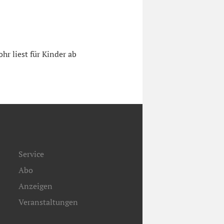
r liest für Kinder ab
Service
Abo
Anzeigen
Veranstaltungen