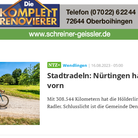
Wendlingen
| 16.08.2023 - 05:00
Stadtradeln: Nürtingen h
vorn
Mit 308.544 Kilometern hat die Hölderlin
Radler. Schlusslicht ist die Gemeinde De