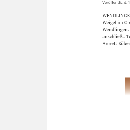
Veröffentlicht:
1
WENDLINGEN. 
Weigel im Gr
Wendlingen. 
anschließt. T
Annett Köbe