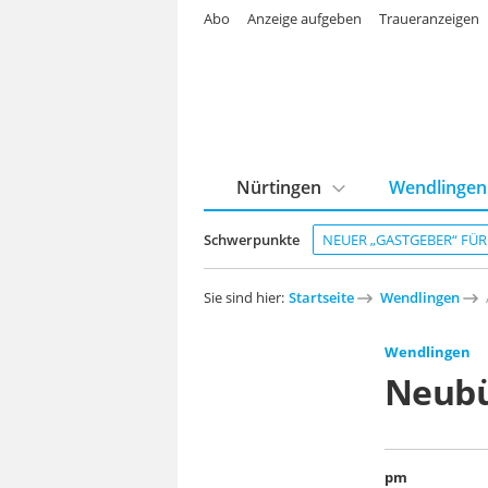
Abo
Anzeige aufgeben
Traueranzeigen
Nürtingen
Wendlingen
Schwerpunkte
NEUER „GASTGEBER“ FÜ
Sie sind hier:
Startseite
Wendlingen
Wendlingen
Neub
pm