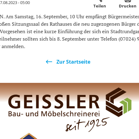
7.08.2023 - 05:00
Teilen
Drucken
Am Samstag, 16. September, 10 Uhr empfängt Bürgermeister
oßen Sitzungssaal des Rathauses die neu zugezogenen Bürger d
Vorgesehen ist eine kurze Einführung der sich ein Stadtrundga
eilnehmer sollten sich bis 8. September unter Telefon (07024)
r anmelden.
Zur Startseite