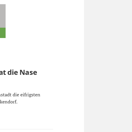
at die Nase
stadt die eifrigsten
nkendorf.