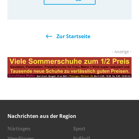
Zur Startseite
Nachrichten aus der Region
Nürtingen
Sport
Wendlingen
Fußball