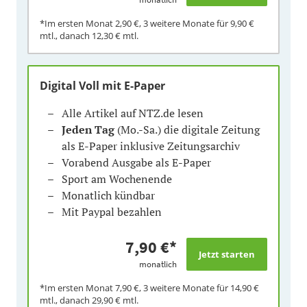
*Im ersten Monat
2,90 €
, 3 weitere Monate für
9,90 €
mtl., danach
12,30 €
mtl.
Digital Voll mit E-Paper
Alle Artikel auf NTZ.de lesen
Jeden Tag
(Mo.-Sa.) die digitale Zeitung
als E-Paper inklusive Zeitungsarchiv
Vorabend Ausgabe als E-Paper
Sport am Wochenende
Monatlich kündbar
Mit Paypal bezahlen
7,90 €
*
monatlich
*Im ersten Monat
7,90 €
, 3 weitere Monate für
14,90 €
mtl., danach
29,90 €
mtl.