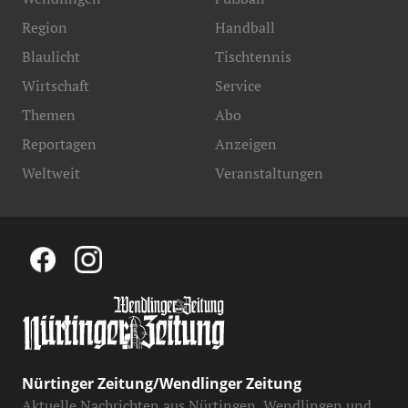
Region
Handball
Blaulicht
Tischtennis
Wirtschaft
Service
Themen
Abo
Reportagen
Anzeigen
Weltweit
Veranstaltungen
Nürtinger Zeitung/Wendlinger Zeitung
Aktuelle Nachrichten aus Nürtingen, Wendlingen und