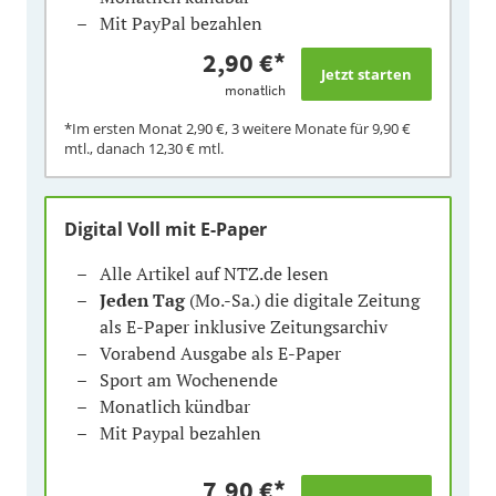
Mit PayPal bezahlen
2,90 €
*
monatlich
*Im ersten Monat
2,90 €
, 3 weitere Monate für
9,90 €
mtl., danach
12,30 €
mtl.
Digital Voll mit E-Paper
Alle Artikel auf NTZ.de lesen
Jeden Tag
(Mo.-Sa.) die digitale Zeitung
als E-Paper inklusive Zeitungsarchiv
Vorabend Ausgabe als E-Paper
Sport am Wochenende
Monatlich kündbar
Mit Paypal bezahlen
7,90 €
*