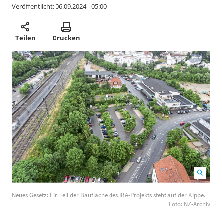
Veröffentlicht:
06.09.2024 - 05:00
Teilen
Drucken
Neues Gesetz: Ein Teil der Baufläche des IBA-Projekts
Neues Gesetz: Ein Teil der Baufläche des IBA-Projekts steht auf der Kippe.
steht auf der Kippe. Foto: NZ-Archiv
1200
800
Foto: NZ-Archiv