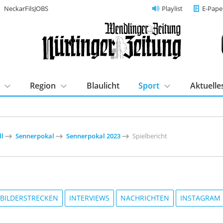
NeckarFilsJOBS
Playlist
E-Pape
Region
Blaulicht
Sport
Aktuelle
ll
Sennerpokal
Sennerpokal 2023
Spielbericht
BILDERSTRECKEN
INTERVIEWS
NACHRICHTEN
INSTAGRAM