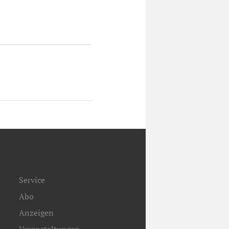
Service
Abo
Anzeigen