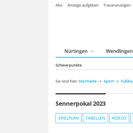
Abo
Anzeige aufgeben
Traueranzeigen
Nürtingen
Wendlingen
Schwerpunkte
Sie sind hier:
Startseite
Sport
Fußba
Sennerpokal 2023
SPIELPLAN
TABELLEN
VIDEOS