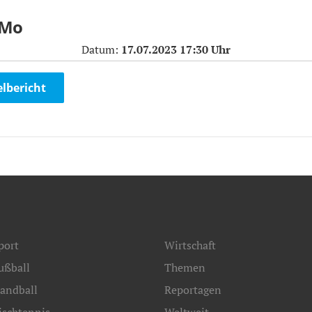
 Mo
Datum:
17.07.2023 17:30 Uhr
elbericht
port
Wirtschaft
ußball
Themen
andball
Reportagen