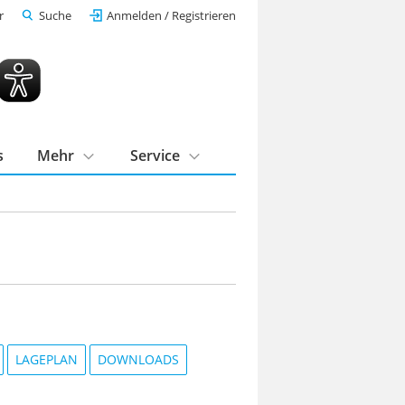
r
Suche
Anmelden / Registrieren
s
Mehr
Service
LAGEPLAN
DOWNLOADS