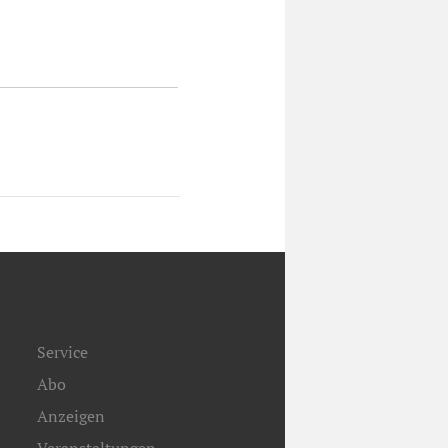
Service
Abo
Anzeigen