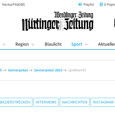
NeckarFilsJOBS
Playlist
E-Pape
Region
Blaulicht
Sport
Aktuelle
ll
Sennerpokal
Sennerpokal 2023
Spielbericht
BILDERSTRECKEN
INTERVIEWS
NACHRICHTEN
INSTAGRAM