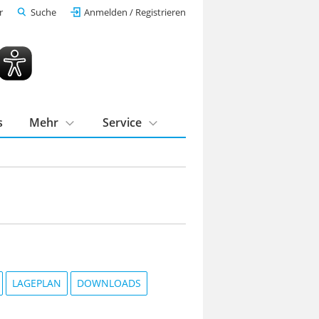
r
Suche
Anmelden / Registrieren
s
Mehr
Service
LAGEPLAN
DOWNLOADS