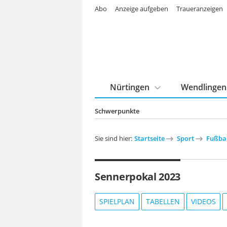
Abo
Anzeige aufgeben
Traueranzeigen
Nürtingen
Wendlingen
Schwerpunkte
Sie sind hier:
Startseite
Sport
Fußba
Sennerpokal 2023
SPIELPLAN
TABELLEN
VIDEOS