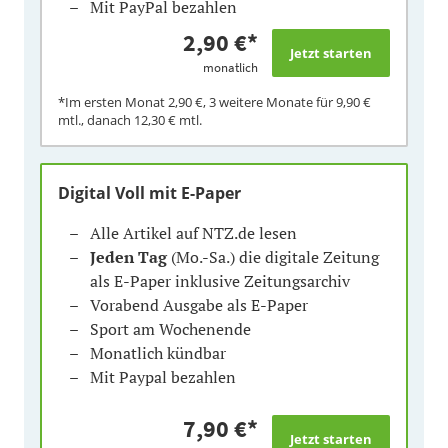
Mit PayPal bezahlen
2,90 €
*
monatlich
*Im ersten Monat
2,90 €
, 3 weitere Monate für
9,90 €
mtl., danach
12,30 €
mtl.
Digital Voll mit E-Paper
Alle Artikel auf NTZ.de lesen
Jeden Tag
(Mo.-Sa.) die digitale Zeitung
als E-Paper inklusive Zeitungsarchiv
Vorabend Ausgabe als E-Paper
Sport am Wochenende
Monatlich kündbar
Mit Paypal bezahlen
7,90 €
*