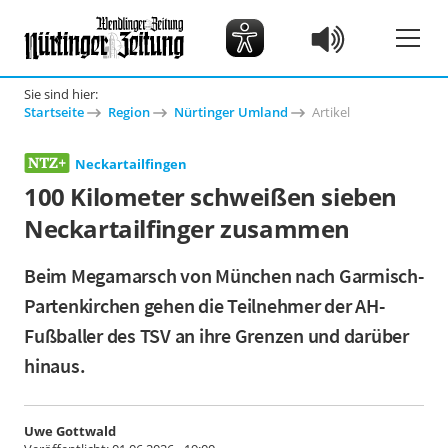
Sie sind hier:
Startseite
Region
Nürtinger Umland
Artikel
Neckartailfingen
100 Kilometer schweißen sieben
Neckartailfinger zusammen
Beim Megamarsch von München nach Garmisch-
Partenkirchen gehen die Teilnehmer der AH-
Fußballer des TSV an ihre Grenzen und darüber
hinaus.
Uwe Gottwald