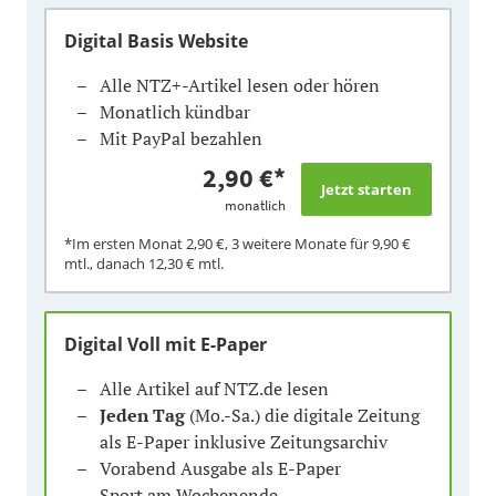
Digital Basis Website
Alle NTZ+-Artikel lesen oder hören
Monatlich kündbar
Mit PayPal bezahlen
2,90 €
*
monatlich
*Im ersten Monat
2,90 €
, 3 weitere Monate für
9,90 €
mtl., danach
12,30 €
mtl.
Digital Voll mit E-Paper
Alle Artikel auf NTZ.de lesen
Jeden Tag
(Mo.-Sa.) die digitale Zeitung
als E-Paper inklusive Zeitungsarchiv
Vorabend Ausgabe als E-Paper
Sport am Wochenende