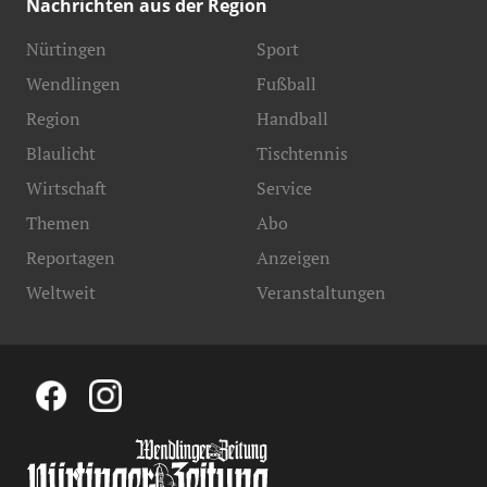
Nachrichten aus der Region
Nürtingen
Sport
Wendlingen
Fußball
Region
Handball
Blaulicht
Tischtennis
Wirtschaft
Service
Themen
Abo
Reportagen
Anzeigen
Weltweit
Veranstaltungen