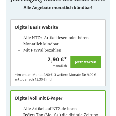
Alle Angebote monatlich kündbar!
Digital Basis Website
Alle NTZ+-Artikel lesen oder hören
Monatlich kündbar
Mit PayPal bezahlen
2,90 €
*
monatlich
*Im ersten Monat
2,90 €
, 3 weitere Monate für
9,90 €
mtl., danach
12,30 €
mtl.
Digital Voll mit E-Paper
Alle Artikel auf NTZ.de lesen
Jeden Tag
(Mo.-Sa.) die digitale Zeitung