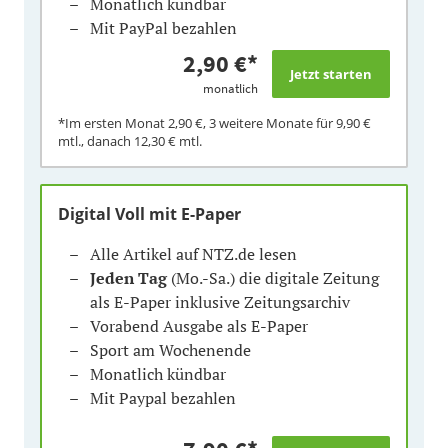
Monatlich kündbar
Mit PayPal bezahlen
2,90 €
*
monatlich
*Im ersten Monat
2,90 €
, 3 weitere Monate für
9,90 €
mtl., danach
12,30 €
mtl.
Digital Voll mit E-Paper
Alle Artikel auf NTZ.de lesen
Jeden Tag
(Mo.-Sa.) die digitale Zeitung
als E-Paper inklusive Zeitungsarchiv
Vorabend Ausgabe als E-Paper
Sport am Wochenende
Monatlich kündbar
Mit Paypal bezahlen