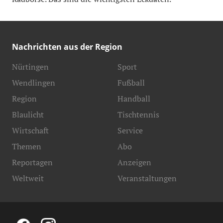
Nachrichten aus der Region
Nürtingen
Sport
Wendlingen
Fußball
Region
Handball
Blaulicht
Tischtennis
Wirtschaft
Service
Themen
Abo
Reportagen
Anzeigen
Weltweit
Veranstaltungen