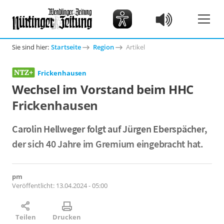
Sie sind hier:
Startseite
Region
Artikel
Frickenhausen
Wechsel im Vorstand beim HHC
Frickenhausen
Carolin Hellweger folgt auf Jürgen Eberspächer,
der sich 40 Jahre im Gremium eingebracht hat.
pm
Veröffentlicht:
13.04.2024 - 05:00
Teilen
Drucken