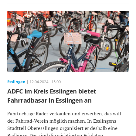
Esslingen
| 12.04.2024 - 15:00
ADFC im Kreis Esslingen bietet
Fahrradbasar in Esslingen an
Fahrtüchtige Räder verkaufen und erwerben, das will
der Fahrrad-Verein möglich machen. In Esslingens
Stadtteil Oberesslingen organisiert er deshalb eine
Radbörse. Das sind die wichtigsten Eckdaten.