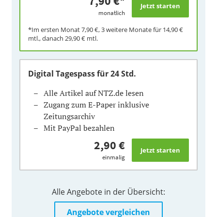
7,90 €
*
monatlich
*Im ersten Monat
7,90 €
, 3 weitere Monate für
14,90 €
mtl., danach
29,90 €
mtl.
Digital Tagespass
für 24 Std.
Alle Artikel auf NTZ.de lesen
Zugang zum E-Paper inklusive
Zeitungsarchiv
Mit PayPal bezahlen
2,90 €
einmalig
Alle Angebote in der Übersicht:
Angebote vergleichen