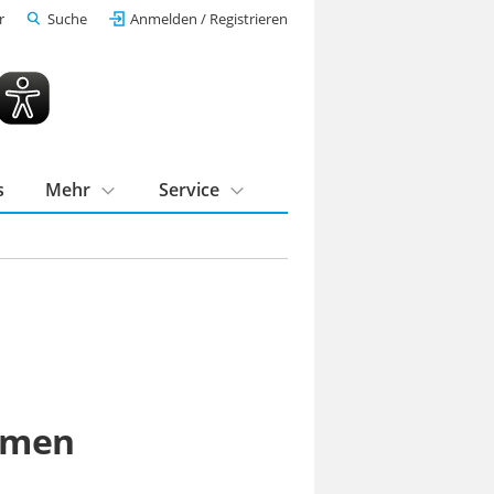
r
Suche
Anmelden / Registrieren
s
Mehr
Service
hmen