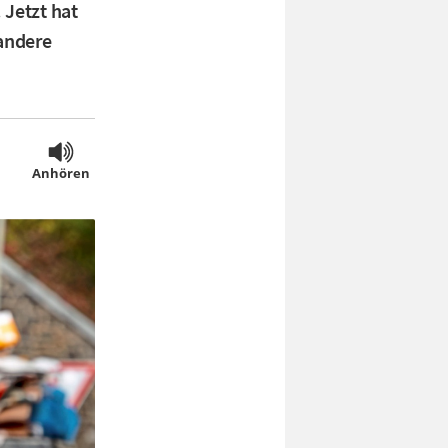
 Jetzt hat
 andere
Anhören