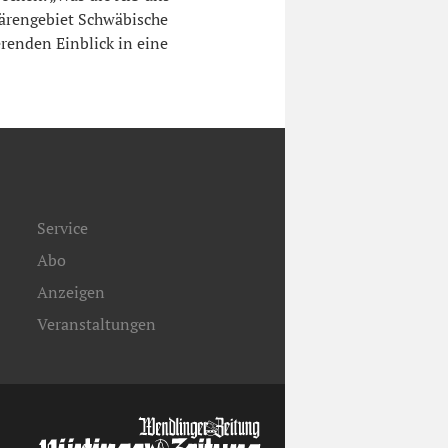
härengebiet Schwäbische
renden Einblick in eine
Service
Abo
Anzeigen
Veranstaltungen