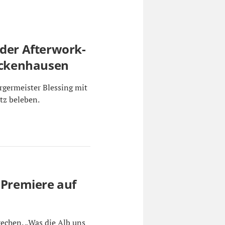
 der Afterwork-
rickenhausen
rgermeister Blessing mit
tz beleben.
 Premiere auf
rechen. „Was die Alb uns