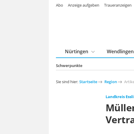
Abo
Anzeige aufgeben
Traueranzeigen
Nürtingen
Wendlingen
Schwerpunkte
Sie sind hier:
Startseite
Region
Artike
Landkreis Essl
Mülle
Vertr