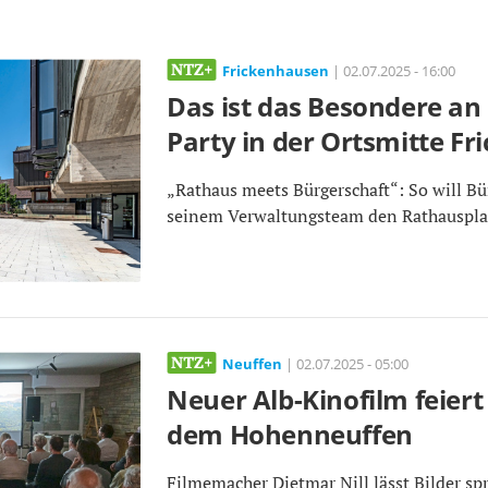
Frickenhausen
| 02.07.2025 - 16:00
Das ist das Besondere an
Party in der Ortsmitte F
„Rathaus meets Bürgerschaft“: So will Bü
seinem Verwaltungsteam den Rathauspla
Neuffen
| 02.07.2025 - 05:00
Neuer Alb-Kinofilm feiert
dem Hohenneuffen
Filmemacher Dietmar Nill lässt Bilder sp