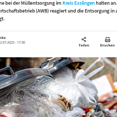
me bei der Müllentsorgung im
Kreis Esslingen
halten an.
irtschaftsbetrieb (AWB) reagiert und die Entsorgung in
gt.
mke
2.07.2025 - 17:30
Teilen
Drucken