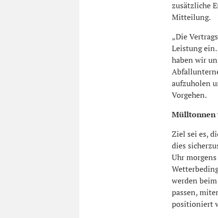
zusätzliche 
Mitteilung.
„Die Vertrags
Leistung ein.
haben wir uns
Abfalluntern
aufzuholen un
Vorgehen.
Mülltonnen 
Ziel sei es, 
dies sicherzu
Uhr morgens 
Wetterbeding
werden beim 
passen, mite
positioniert 