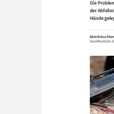
Die Proble
der Abfallw
Hände gele
Matthäus Kle
Veröffentlicht:
0