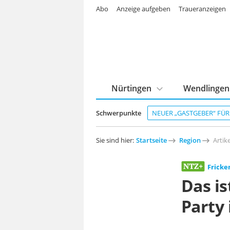
Abo
Anzeige aufgeben
Traueranzeigen
Nürtingen
Wendlingen
Schwerpunkte
NEUER „GASTGEBER“ FÜ
Sie sind hier:
Startseite
Region
Artike
Frick
Das i
Party