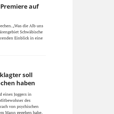
 Premiere auf
rechen. „Was die Alb uns
härengebiet Schwäbische
renden Einblick in eine
klagter soll
ochen haben
 eines Joggers in
 Mitbewohner des
prach von psychischen
 dem Mann gegeben habe.