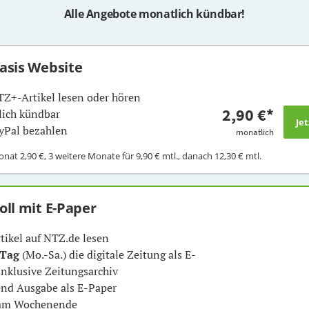
Alle Angebote monatlich kündbar!
Basis Website
TZ+-Artikel lesen oder hören
2,90 €
*
ich kündbar
yPal bezahlen
monatlich
Monat
2,90 €
, 3 weitere Monate für
9,90 €
mtl., danach
12,30 €
mtl.
Voll mit E-Paper
rtikel auf NTZ.de lesen
 Tag
(Mo.-Sa.) die digitale Zeitung als E-
inklusive Zeitungsarchiv
nd Ausgabe als E-Paper
 am Wochenende