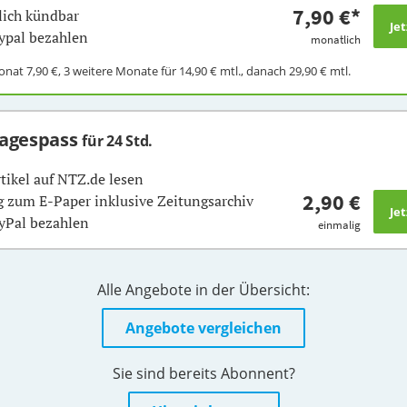
7,90 €
*
ich kündbar
ypal bezahlen
monatlich
Monat
7,90 €
, 3 weitere Monate für
14,90 €
mtl., danach
29,90 €
mtl.
Tagespass
für 24 Std.
rtikel auf NTZ.de lesen
2,90 €
 zum E-Paper inklusive Zeitungsarchiv
yPal bezahlen
einmalig
Alle Angebote in der Übersicht:
Angebote vergleichen
Sie sind bereits Abonnent?