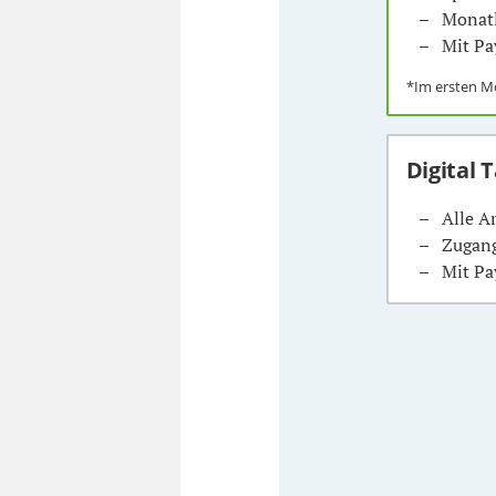
Monatl
Mit Pa
*Im ersten 
Digital 
Alle A
Zugang
Mit Pa