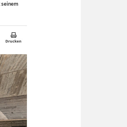
t seinem
Drucken