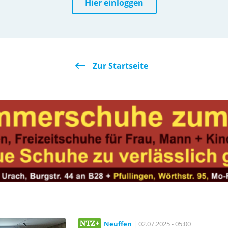
Hier einloggen
Zur Startseite
Neuffen
| 02.07.2025 - 05:00