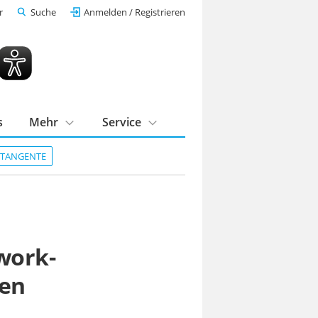
r
Suche
Anmelden / Registrieren
s
Mehr
Service
DTANGENTE
work-
sen