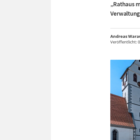
„Rathaus me
Verwaltung
Andreas Wara
Veröffentlicht:
0