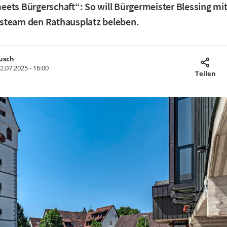
ets Bürgerschaft“: So will Bürgermeister Blessing mi
steam den Rathausplatz beleben.
usch
2.07.2025 - 16:00
Teilen