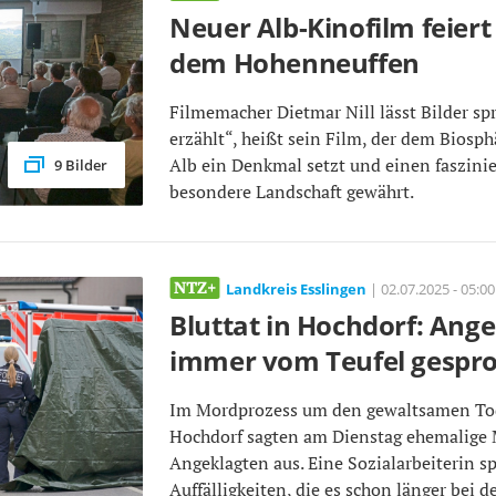
Neuer Alb-Kinofilm feiert
dem Hohenneuffen
Filmemacher Dietmar Nill lässt Bilder sp
erzählt“, heißt sein Film, der dem Biosp
Alb ein Denkmal setzt und einen faszinie
9 Bilder
besondere Landschaft gewährt.
Landkreis Esslingen
| 02.07.2025 - 05:00
Bluttat in Hochdorf: Ange
immer vom Teufel gespr
Im Mordprozess um den gewaltsamen Tod
Hochdorf sagten am Dienstag ehemalige
Angeklagten aus. Eine Sozialarbeiterin s
Auffälligkeiten, die es schon länger bei