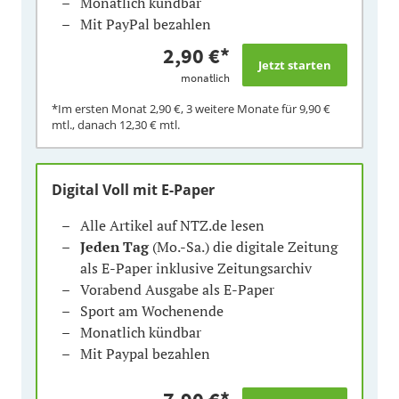
Monatlich kündbar
Mit PayPal bezahlen
2,90 €
*
monatlich
*Im ersten Monat
2,90 €
, 3 weitere Monate für
9,90 €
mtl., danach
12,30 €
mtl.
Digital Voll mit E-Paper
Alle Artikel auf NTZ.de lesen
Jeden Tag
(Mo.-Sa.) die digitale Zeitung
als E-Paper inklusive Zeitungsarchiv
Vorabend Ausgabe als E-Paper
Sport am Wochenende
Monatlich kündbar
Mit Paypal bezahlen