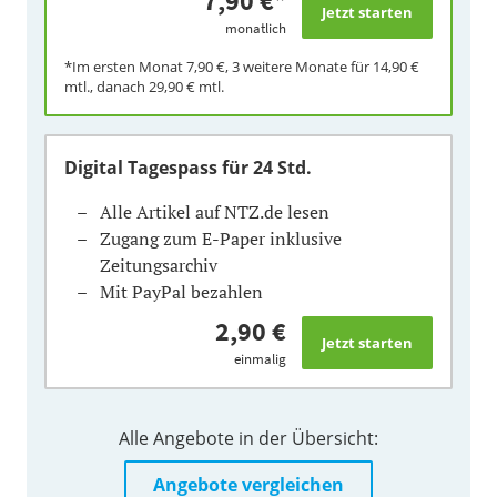
7,90 €
*
monatlich
*Im ersten Monat
7,90 €
, 3 weitere Monate für
14,90 €
mtl., danach
29,90 €
mtl.
Digital Tagespass
für 24 Std.
Alle Artikel auf NTZ.de lesen
Zugang zum E-Paper inklusive
Zeitungsarchiv
Mit PayPal bezahlen
2,90 €
einmalig
Alle Angebote in der Übersicht:
Angebote vergleichen