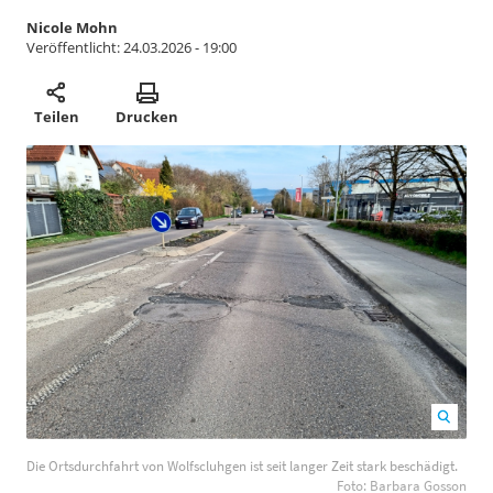
Nicole Mohn
Veröffentlicht:
24.03.2026 - 19:00
Teilen
Drucken
Die Ortsdurchfahrt von Wolfscluhgen ist seit langer Zeit
Die Ortsdurchfahrt von Wolfscluhgen ist seit langer Zeit stark beschädigt.
stark beschädigt. Foto: Barbara Gosson
1200
800
Foto: Barbara Gosson