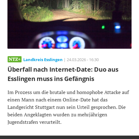
Landkreis Esslingen
| 24.03.2026 - 16:30
Überfall nach Internet-Date: Duo aus
Esslingen muss ins Gefängnis
Im Prozess um die brutale und homophobe Attacke auf
einen Mann nach einem Online-Date hat das
Landgericht Stuttgart nun sein Urteil gesprochen. Die
beiden Angeklagten wurden zu mehrjährigen
Jugendstrafen verurteilt.