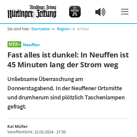
Sie sind hier:
Startseite
Region
Artikel
Neuffen
Fast alles ist dunkel: In Neuffen ist
45 Minuten lang der Strom weg
Unliebsame Überraschung am
Donnerstagabend. In der Neuffener Ortsmitte
und drumherum sind plötzlich Taschenlampen
gefragt.
Kai Müller
Veröffentlicht:
22.02.2024 - 21:50