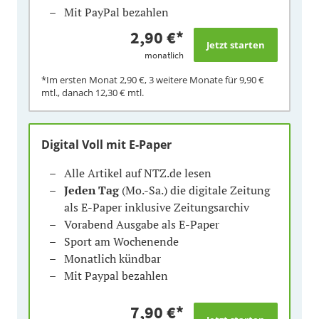
Mit PayPal bezahlen
2,90 €
*
monatlich
*Im ersten Monat
2,90 €
, 3 weitere Monate für
9,90 €
mtl., danach
12,30 €
mtl.
Digital Voll mit E-Paper
Alle Artikel auf NTZ.de lesen
Jeden Tag
(Mo.-Sa.) die digitale Zeitung
als E-Paper inklusive Zeitungsarchiv
Vorabend Ausgabe als E-Paper
Sport am Wochenende
Monatlich kündbar
Mit Paypal bezahlen
7,90 €
*