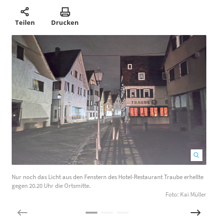
Teilen
Drucken
Nur noch das Licht aus den Fenstern des Hotel-Restaurant Traube erhellte
D
gegen 20.20 Uhr die Ortsmitte.
R
Foto: Kai Müller