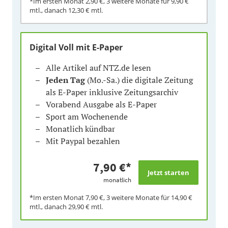
*Im ersten Monat
2,90 €
, 3 weitere Monate für
9,90 €
mtl., danach
12,30 €
mtl.
Digital Voll mit E-Paper
Alle Artikel auf NTZ.de lesen
Jeden Tag
(Mo.-Sa.) die digitale Zeitung
als E-Paper inklusive Zeitungsarchiv
Vorabend Ausgabe als E-Paper
Sport am Wochenende
Monatlich kündbar
Mit Paypal bezahlen
7,90 €
*
monatlich
*Im ersten Monat
7,90 €
, 3 weitere Monate für
14,90 €
mtl., danach
29,90 €
mtl.