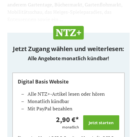
anderem Gartentage, Büchermarkt, Gartenflohmarkt,
Mobilitätsschau, das Heiges-Spieleparadies, das
Entenrennen sowie ein ...
Jetzt Zugang wählen und weiterlesen:
Alle Angebote monatlich kündbar!
Digital Basis Website
Alle NTZ+-Artikel lesen oder hören
Monatlich kündbar
Mit PayPal bezahlen
2,90 €
*
monatlich