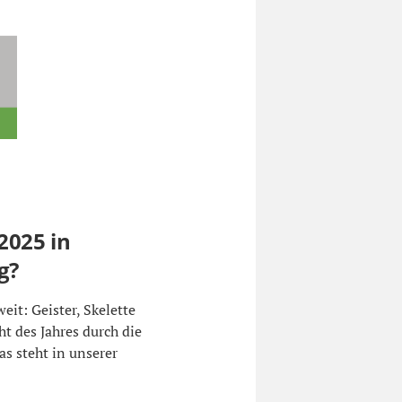
2025 in
g?
weit: Geister, Skelette
t des Jahres durch die
s steht in unserer