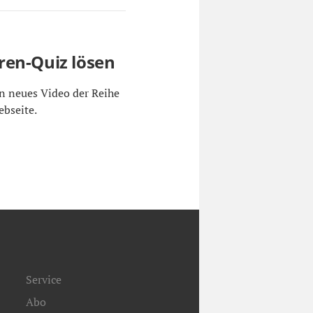
ren-Quiz lösen
n neues Video der Reihe
ebseite.
Service
Abo