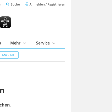
r
Suche
Anmelden / Registrieren
s
Mehr
Service
DTANGENTE
um
ichen.