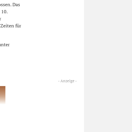
ossen. Das
 10.
r
Zeiten für
unter