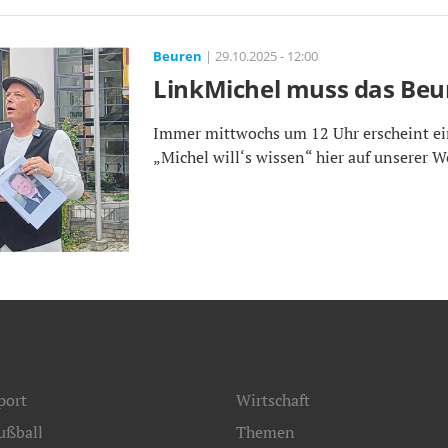
Beuren
| 29.10.2025 - 12:00
LinkMichel muss das Beu
Immer mittwochs um 12 Uhr erscheint ei
„Michel will‘s wissen“ hier auf unserer W
port
Wirtschaft
ußball
Themen