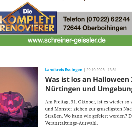
Landkreis Esslingen
| 29.10.2025 - 13:51
Was ist los an Halloween 
Nürtingen und Umgebun
Am Freitag, 31. Oktober, ist es wieder so 
und Monster ziehen zur gruseligsten Nach
Straßen. Wo kann wie gefeiert werden? Da
Veranstaltungs-Auswahl.