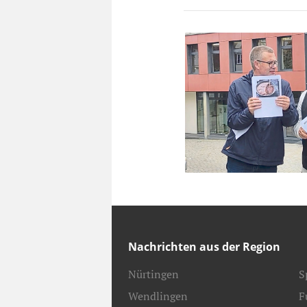
Nachrichten aus der Region
Nürtingen
S
Wendlingen
F