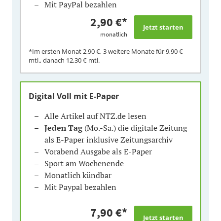
Mit PayPal bezahlen
2,90 €
*
monatlich
*Im ersten Monat
2,90 €
, 3 weitere Monate für
9,90 €
mtl., danach
12,30 €
mtl.
Digital Voll mit E-Paper
Alle Artikel auf NTZ.de lesen
Jeden Tag
(Mo.-Sa.) die digitale Zeitung
als E-Paper inklusive Zeitungsarchiv
Vorabend Ausgabe als E-Paper
Sport am Wochenende
Monatlich kündbar
Mit Paypal bezahlen
7,90 €
*