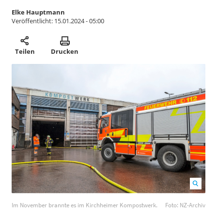
Elke Hauptmann
Veröffentlicht:
15.01.2024 - 05:00
Teilen
Drucken
Im November brannte es im Kirchheimer Kompostwerk.
Im November brannte es im Kirchheimer Kompostwerk.
Foto: NZ-Archiv
Foto: NZ-Archiv
1200
800