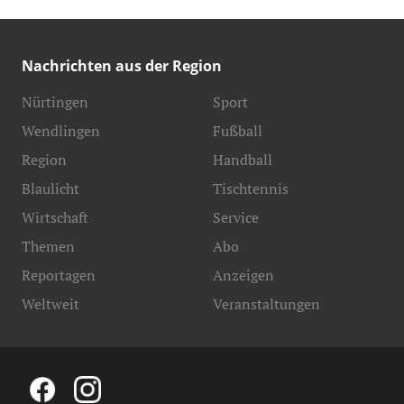
Nachrichten aus der Region
Nürtingen
Sport
Wendlingen
Fußball
Region
Handball
Blaulicht
Tischtennis
Wirtschaft
Service
Themen
Abo
Reportagen
Anzeigen
Weltweit
Veranstaltungen