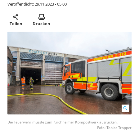
Veröffentlicht:
29.11.2023 - 05:00
Teilen
Drucken
Die Feuerwehr musste zum Kirchheimer Kompostwerk
Die Feuerwehr musste zum Kirchheimer Kompostwerk ausrücken.
ausrücken. Foto: Tobias Tropper
1200
800
Foto: Tobias Tropper