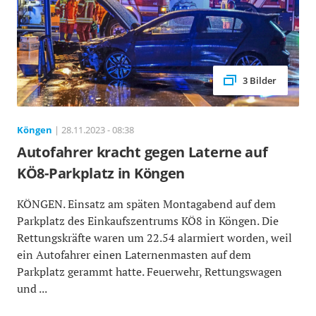
3 Bilder
Köngen
| 28.11.2023 - 08:38
Autofahrer kracht gegen Laterne auf
KÖ8-Parkplatz in Köngen
KÖNGEN. Einsatz am späten Montagabend auf dem
Parkplatz des Einkaufszentrums KÖ8 in Köngen. Die
Rettungskräfte waren um 22.54 alarmiert worden, weil
ein Autofahrer einen Laternenmasten auf dem
Parkplatz gerammt hatte. Feuerwehr, Rettungswagen
und ...