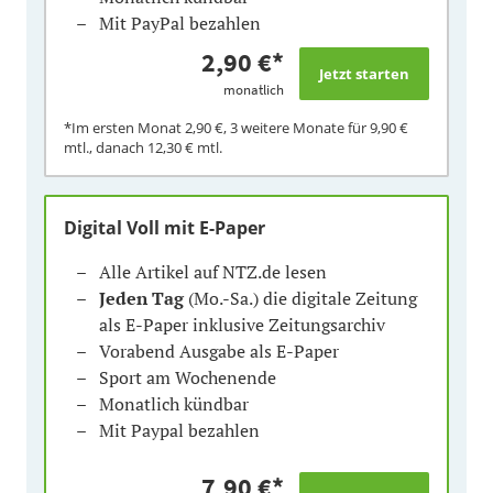
Mit PayPal bezahlen
2,90 €
*
monatlich
*Im ersten Monat
2,90 €
, 3 weitere Monate für
9,90 €
mtl., danach
12,30 €
mtl.
Digital Voll mit E-Paper
Alle Artikel auf NTZ.de lesen
Jeden Tag
(Mo.-Sa.) die digitale Zeitung
als E-Paper inklusive Zeitungsarchiv
Vorabend Ausgabe als E-Paper
Sport am Wochenende
Monatlich kündbar
Mit Paypal bezahlen
7,90 €
*