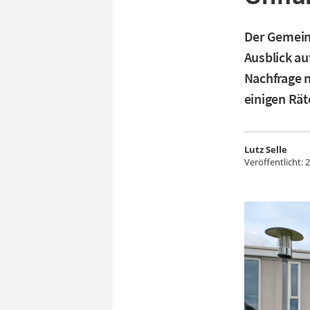
Der Gemeind
Ausblick au
Nachfrage n
einigen Rät
Lutz Selle
Veröffentlicht:
2