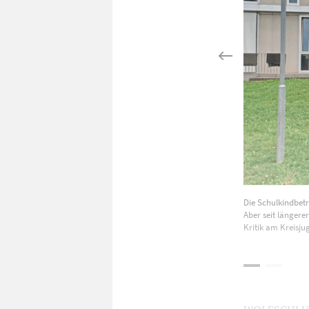
Die Schulkindbet
Aber seit längere
Kritik am Kreisju