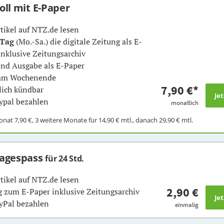
Voll mit E-Paper
rtikel auf NTZ.de lesen
 Tag
(Mo.-Sa.) die digitale Zeitung als E-
inklusive Zeitungsarchiv
nd Ausgabe als E-Paper
 am Wochenende
7,90 €
*
ich kündbar
ypal bezahlen
monatlich
Monat
7,90 €
, 3 weitere Monate für
14,90 €
mtl., danach
29,90 €
mtl.
Tagespass
für 24 Std.
rtikel auf NTZ.de lesen
2,90 €
 zum E-Paper inklusive Zeitungsarchiv
yPal bezahlen
einmalig