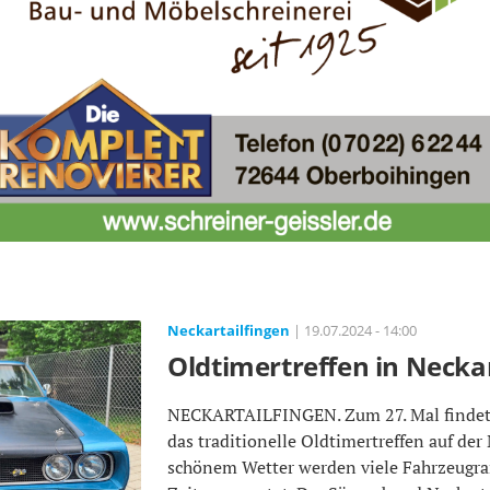
Neckartailfingen
| 19.07.2024 - 14:00
Oldtimertreffen in Necka
NECKARTAILFINGEN. Zum 27. Mal findet a
das traditionelle Oldtimertreffen auf der 
schönem Wetter werden viele Fahrzeugra