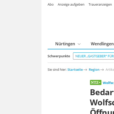
Abo
Anzeige aufgeben
Traueranzeigen
Nürtingen
Wendlingen
Schwerpunkte
NEUER „GASTGEBER“ FÜ
Sie sind hier:
Startseite
Region
Artike
Wolfs
Bedar
Wolfs
Öffnu