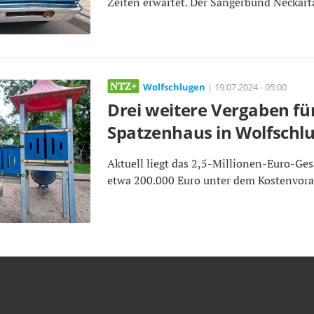
Zeiten erwartet. Der Sängerbund Neckartai
Wolfschlugen
| 19.07.2024 - 05:00
Drei weitere Vergaben fü
Spatzenhaus in Wolfschl
Aktuell liegt das 2,5-Millionen-Euro-Ge
etwa 200.000 Euro unter dem Kostenvora