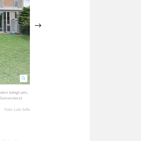
ern belegt sein.
Die Fertigstellung des Spatzenhauses in Wolfschlugen wird ung
em Gemeinderat
zusätzlichen Gruppen aufgenommen werden.
Foto: Lutz Selle