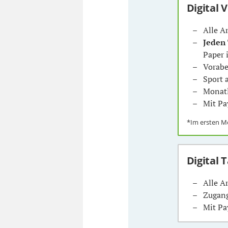
Digital 
Alle A
Jeden
Paper 
Vorabe
Sport
Monatl
Mit Pa
*Im ersten 
Digital 
Alle A
Zugang
Mit Pa