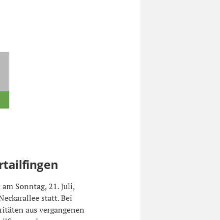
rtailfingen
m Sonntag, 21. Juli,
Neckarallee statt. Bei
ritäten aus vergangenen