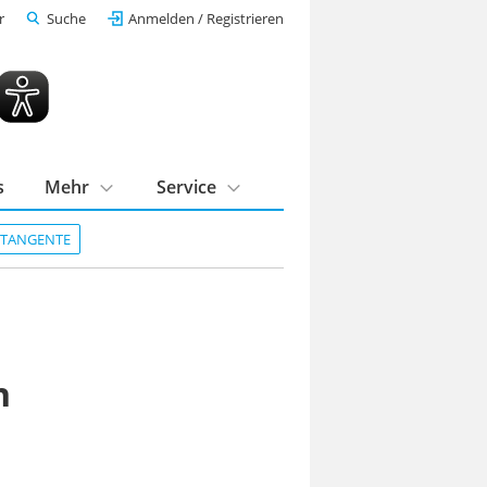
r
Suche
Anmelden / Registrieren
s
Mehr
Service
DTANGENTE
n