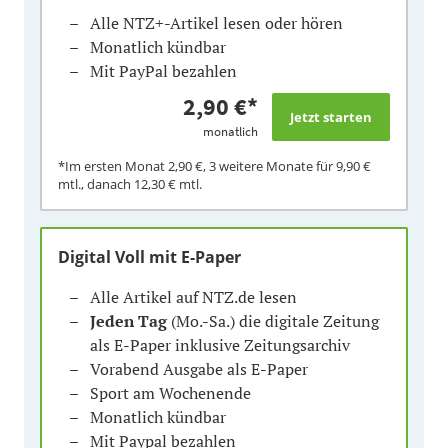
Alle NTZ+-Artikel lesen oder hören
Monatlich kündbar
Mit PayPal bezahlen
2,90 €
*
monatlich
*Im ersten Monat
2,90 €
, 3 weitere Monate für
9,90 €
mtl., danach
12,30 €
mtl.
Digital Voll mit E-Paper
Alle Artikel auf NTZ.de lesen
Jeden Tag
(Mo.-Sa.) die digitale Zeitung
als E-Paper inklusive Zeitungsarchiv
Vorabend Ausgabe als E-Paper
Sport am Wochenende
Monatlich kündbar
Mit Paypal bezahlen