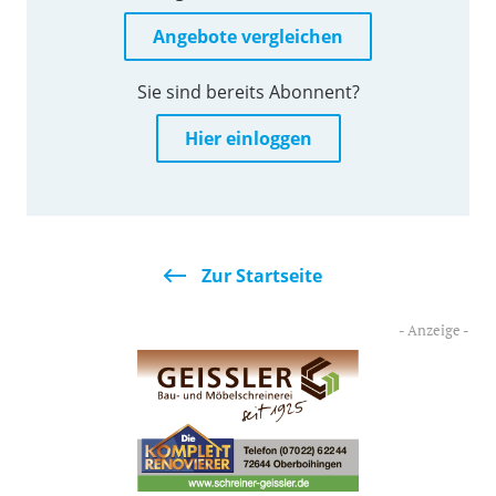
Angebote vergleichen
Sie sind bereits Abonnent?
Hier einloggen
Zur Startseite