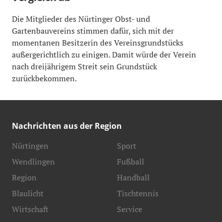
Die Mitglieder des Nürtinger Obst- und
Gartenbauvereins stimmen dafür, sich mit der
momentanen Besitzerin des Vereinsgrundstücks
außergerichtlich zu einigen. Damit würde der Verein
nach dreijährigem Streit sein Grundstück
zurückbekommen.
Nachrichten aus der Region
Nürtingen
Sport
Wendlingen
Fußball
Region
Handball
Blaulicht
Tischtennis
Wirtschaft
Service