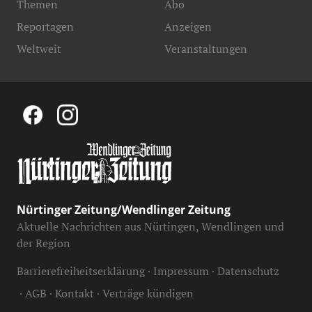
Themen
Abo
Reportagen
Anzeigen
Weltweit
Veranstaltungen
Nürtinger Zeitung/Wendlinger Zeitung
Aktuelle Nachrichten aus Nürtingen, Wendlingen und
der Region
Barrierefreiheitserklärung
Impressum
Datenschutz
AGB
Kontakt
Verträge kündigen