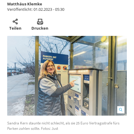
Matthäus Klemke
Veröffentlicht:
01.02.2023 - 05:30
Teilen
Drucken
Sandra Kern staunte nicht schlecht, als sie 25 Euro Vertragsstrafe fürs
A
Parken zahlen sollte. Fotos: Just
d