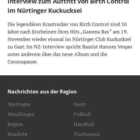
Interview zum Auftritt von Birth Control
im Nürtinger Kuckucksei
Die legendären Krautrocker von Birth Control sind 50
Jahre nach Erscheinen ihres Hits „Gamma Ray“ am 19.
November wieder einmal im Nürtinger Club Kuckucksei
zu Gast. Im NZ-Interview spricht Bassist Hannes Vesper
unter anderem über das neue Album und die
Coronapause.
Nachrichten aus der Region
Nürtingen
Sport
Wendlingen
Fußball
Region
Handball
Blaulicht
Tischtennis