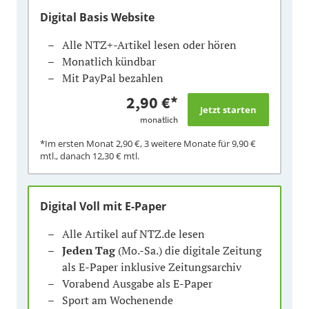
Digital Basis Website
Alle NTZ+-Artikel lesen oder hören
Monatlich kündbar
Mit PayPal bezahlen
2,90 €
*
monatlich
*Im ersten Monat
2,90 €
, 3 weitere Monate für
9,90 €
mtl., danach
12,30 €
mtl.
Digital Voll mit E-Paper
Alle Artikel auf NTZ.de lesen
Jeden Tag
(Mo.-Sa.) die digitale Zeitung
als E-Paper inklusive Zeitungsarchiv
Vorabend Ausgabe als E-Paper
Sport am Wochenende