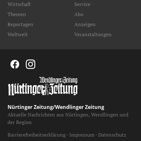
Wirtschaft
Service
Themen
Abo
Reportagen
Anzeigen
Weltweit
Veranstaltungen
Nürtinger Zeitung/Wendlinger Zeitung
Aktuelle Nachrichten aus Nürtingen, Wendlingen und
der Region
Barrierefreiheitserklärung
Impressum
Datenschutz