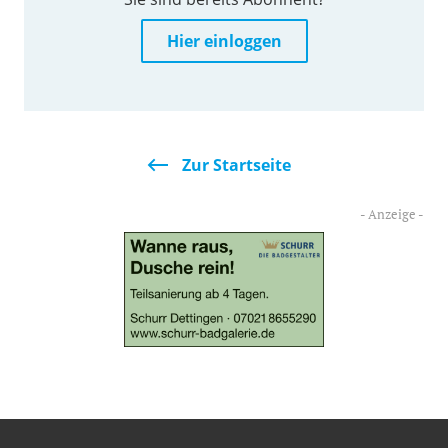
Hier einloggen
Zur Startseite