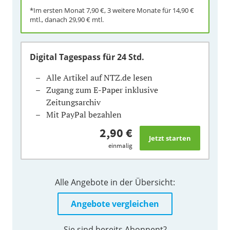
*Im ersten Monat
7,90 €
, 3 weitere Monate für
14,90 €
mtl., danach
29,90 €
mtl.
Digital Tagespass
für 24 Std.
Alle Artikel auf NTZ.de lesen
Zugang zum E-Paper inklusive
Zeitungsarchiv
Mit PayPal bezahlen
2,90 €
einmalig
Alle Angebote in der Übersicht:
Angebote vergleichen
Sie sind bereits Abonnent?