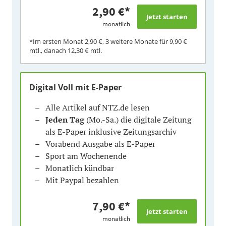
2,90 €
*
monatlich
*Im ersten Monat
2,90 €
, 3 weitere Monate für
9,90 €
mtl., danach
12,30 €
mtl.
Digital Voll mit E-Paper
Alle Artikel auf NTZ.de lesen
Jeden Tag
(Mo.-Sa.) die digitale Zeitung
als E-Paper inklusive Zeitungsarchiv
Vorabend Ausgabe als E-Paper
Sport am Wochenende
Monatlich kündbar
Mit Paypal bezahlen
7,90 €
*
monatlich