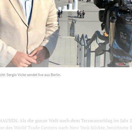
ht: Sergio Vicke sendet live aus Berlin.
SEN. Als die ganze Welt nach dem Terroranschlag im Jahr 2
e des World Trade Centers nach New York blickte, berichtete S