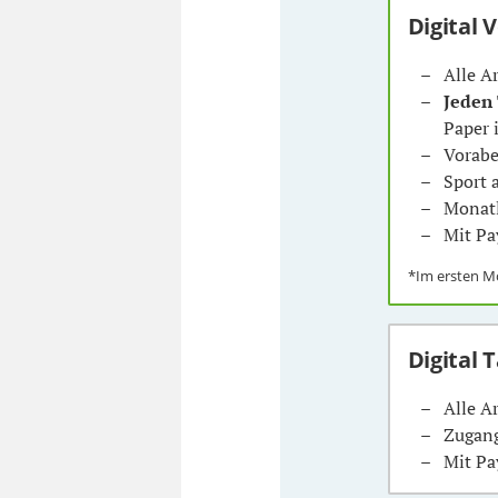
Digital 
Alle A
Jeden
Paper 
Vorabe
Sport
Monatl
Mit Pa
*Im ersten 
Digital 
Alle A
Zugang
Mit Pa