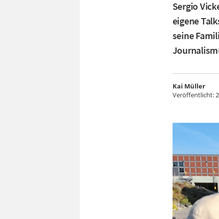
Sergio Vick
eigene Talk
seine Famil
Journalismu
Kai Müller
Veröffentlicht:
2