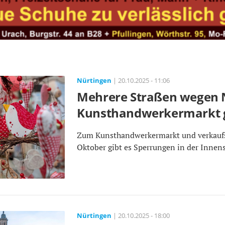
Nürtingen
| 20.10.2025 - 11:06
Mehrere Straßen wegen 
Kunsthandwerkermarkt g
Zum Kunsthandwerkermarkt und verkaufs
Oktober gibt es Sperrungen in der Innens
Nürtingen
| 20.10.2025 - 18:00