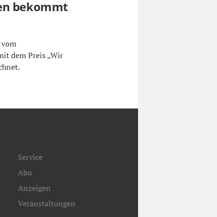
gen bekommt
n vom
mit dem Preis „Wir
chnet.
Service
Abo
Anzeigen
Veranstaltungen