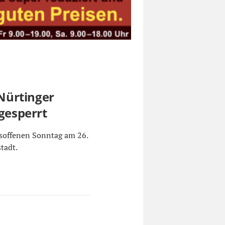
Nürtinger
esperrt
offenen Sonntag am 26.
tadt.