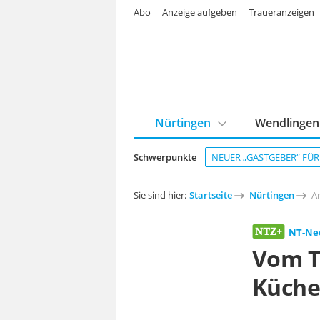
Abo
Anzeige aufgeben
Traueranzeigen
Nürtingen
Wendlingen
Schwerpunkte
NEUER „GASTGEBER“ FÜ
Sie sind hier:
Startseite
Nürtingen
Ar
NT-Ne
Vom T
Küche