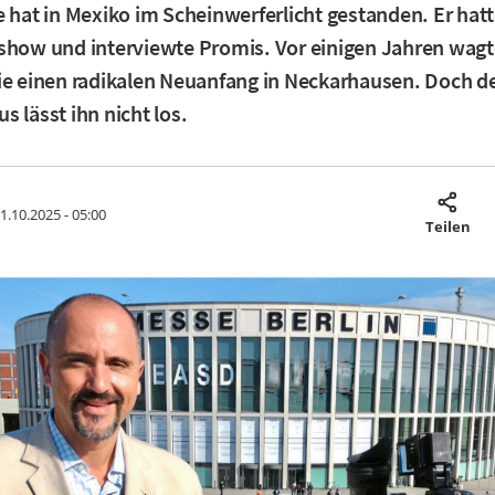
e hat in Mexiko im Scheinwerferlicht gestanden. Er hatt
show und interviewte Promis. Vor einigen Jahren wagt
ie einen radikalen Neuanfang in Neckarhausen. Doch d
s lässt ihn nicht los.
1.10.2025 - 05:00
Teilen