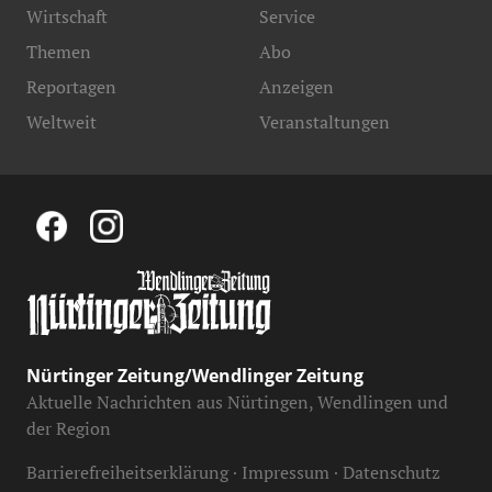
Wirtschaft
Service
Themen
Abo
Reportagen
Anzeigen
Weltweit
Veranstaltungen
Nürtinger Zeitung/Wendlinger Zeitung
Aktuelle Nachrichten aus Nürtingen, Wendlingen und
der Region
Barrierefreiheitserklärung
Impressum
Datenschutz