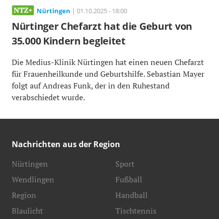
Nürtingen
| 01.10.2025 - 18:00
Nürtinger Chefarzt hat die Geburt von
35.000 Kindern begleitet
Die Medius-Klinik Nürtingen hat einen neuen Chefarzt
für Frauenheilkunde und Geburtshilfe. Sebastian Mayer
folgt auf Andreas Funk, der in den Ruhestand
verabschiedet wurde.
Nachrichten aus der Region
Nürtingen
Sport
Wendlingen
Fußball
Region
Handball
Blaulicht
Tischtennis