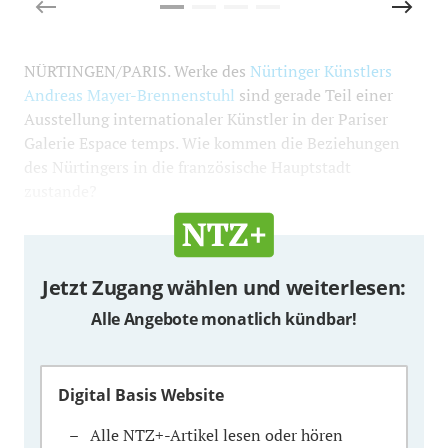
NÜRTINGEN/PARIS. Werke des
Nürtinger Künstlers
Andreas Mayer-Brennenstuhl
sind gerade Teil einer
Ausstellung internationaler Künstler in der Pariser
Galerie Espace temps. Wie kommen die Beziehungen
des Nürtingers in die französische Hauptstadt
zustande?
Jetzt Zugang wählen und weiterlesen:
Alle Angebote monatlich kündbar!
Digital Basis Website
Alle NTZ+-Artikel lesen oder hören