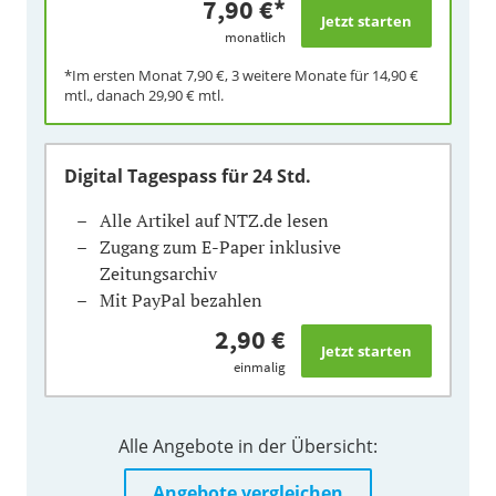
7,90 €
*
monatlich
*Im ersten Monat
7,90 €
, 3 weitere Monate für
14,90 €
mtl., danach
29,90 €
mtl.
Digital Tagespass
für 24 Std.
Alle Artikel auf NTZ.de lesen
Zugang zum E-Paper inklusive
Zeitungsarchiv
Mit PayPal bezahlen
2,90 €
einmalig
Alle Angebote in der Übersicht:
Angebote vergleichen