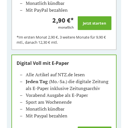
Monatlich kündbar
Mit PayPal bezahlen
2,90 €
*
monatlich
*Im ersten Monat
2,90 €
, 3 weitere Monate für
9,90 €
mtl., danach
12,30 €
mtl.
Digital Voll mit E-Paper
Alle Artikel auf NTZ.de lesen
Jeden Tag
(Mo.-Sa.) die digitale Zeitung
als E-Paper inklusive Zeitungsarchiv
Vorabend Ausgabe als E-Paper
Sport am Wochenende
Monatlich kündbar
Mit Paypal bezahlen