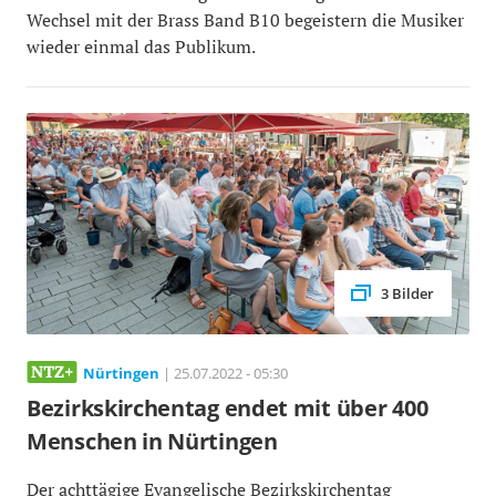
Wechsel mit der Brass Band B10 begeistern die Musiker
wieder einmal das Publikum.
3 Bilder
Nürtingen
| 25.07.2022 - 05:30
Bezirkskirchentag endet mit über 400
Menschen in Nürtingen
Der achttägige Evangelische Bezirkskirchentag