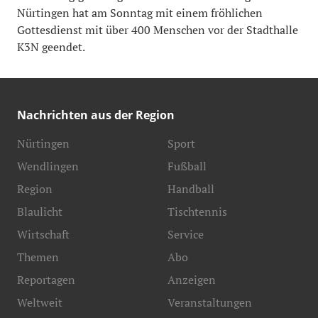
Nürtingen hat am Sonntag mit einem fröhlichen
Gottesdienst mit über 400 Menschen vor der Stadthalle
K3N geendet.
Nachrichten aus der Region
Nürtingen
Sport
Wendlingen
Fußball
Region
Handball
Blaulicht
Tischtennis
Wirtschaft
Service
Themen
Abo
Reportagen
Anzeigen
Weltweit
Veranstaltungen