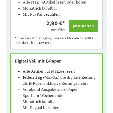
Alle NTZ+-Artikel lesen oder hören
Monatlich kündbar
Mit PayPal bezahlen
2,90 €
*
monatlich
*Im ersten Monat
2,90 €
, 3 weitere Monate für
9,90 €
mtl., danach
12,30 €
mtl.
Digital Voll mit E-Paper
Alle Artikel auf NTZ.de lesen
Jeden Tag
(Mo.-Sa.) die digitale Zeitung
als E-Paper inklusive Zeitungsarchiv
Vorabend Ausgabe als E-Paper
Sport am Wochenende
Monatlich kündbar
Mit Paypal bezahlen