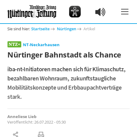
Sie sind hier:
Startseite
Nürtingen
Artikel
NT-Neckarhausen
Nürtinger Bahnstadt als Chance
iba-nt-Initiatoren machen sich für Klimaschutz,
bezahlbaren Wohnraum, zukunftstaugliche
Mobilitätskonzepte und Erbbaupachtverträge
stark.
Anneliese Lieb
Veröffentlicht:
26.07.2022 - 05:30