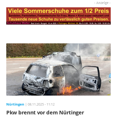
Nürtingen
| 08.11.2025 - 11:12
Pkw brennt vor dem Nürtinger