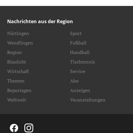
Nachrichten aus der Region
Nürtingen
Sport
Wendlingen
Fußball
Region
Handball
Blaulicht
Tischtennis
Wirtschaft
Service
Themen
Abo
Reportagen
Anzeigen
Weltweit
Veranstaltungen