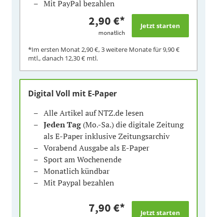
Mit PayPal bezahlen
2,90 €
*
monatlich
*Im ersten Monat
2,90 €
, 3 weitere Monate für
9,90 €
mtl., danach
12,30 €
mtl.
Digital Voll mit E-Paper
Alle Artikel auf NTZ.de lesen
Jeden Tag
(Mo.-Sa.) die digitale Zeitung
als E-Paper inklusive Zeitungsarchiv
Vorabend Ausgabe als E-Paper
Sport am Wochenende
Monatlich kündbar
Mit Paypal bezahlen
7,90 €
*