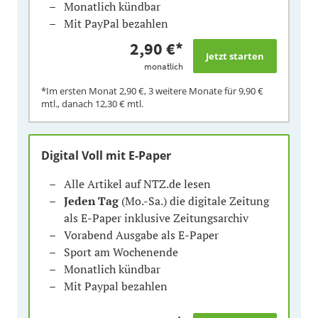
Monatlich kündbar
Mit PayPal bezahlen
2,90 €
*
monatlich
*Im ersten Monat
2,90 €
, 3 weitere Monate für
9,90 €
mtl., danach
12,30 €
mtl.
Digital Voll mit E-Paper
Alle Artikel auf NTZ.de lesen
Jeden Tag
(Mo.-Sa.) die digitale Zeitung
als E-Paper inklusive Zeitungsarchiv
Vorabend Ausgabe als E-Paper
Sport am Wochenende
Monatlich kündbar
Mit Paypal bezahlen