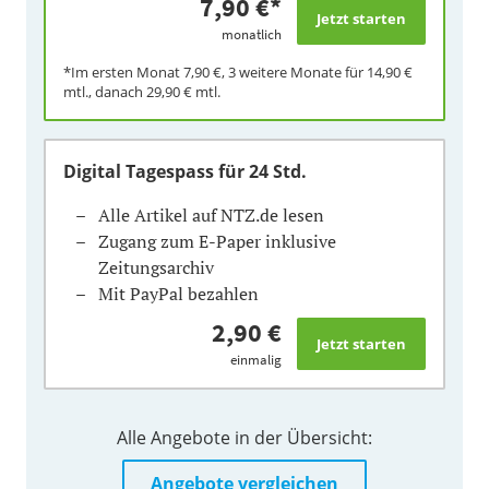
7,90 €
*
monatlich
*Im ersten Monat
7,90 €
, 3 weitere Monate für
14,90 €
mtl., danach
29,90 €
mtl.
Digital Tagespass
für 24 Std.
Alle Artikel auf NTZ.de lesen
Zugang zum E-Paper inklusive
Zeitungsarchiv
Mit PayPal bezahlen
2,90 €
einmalig
Alle Angebote in der Übersicht:
Angebote vergleichen