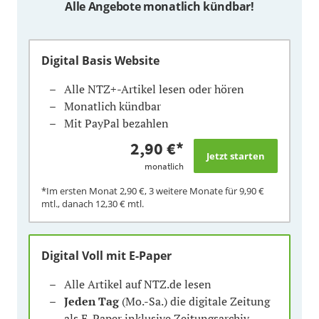
Alle Angebote monatlich kündbar!
Digital Basis Website
Alle NTZ+-Artikel lesen oder hören
Monatlich kündbar
Mit PayPal bezahlen
2,90 €
*
monatlich
*Im ersten Monat
2,90 €
, 3 weitere Monate für
9,90 €
mtl., danach
12,30 €
mtl.
Digital Voll mit E-Paper
Alle Artikel auf NTZ.de lesen
Jeden Tag
(Mo.-Sa.) die digitale Zeitung
als E-Paper inklusive Zeitungsarchiv