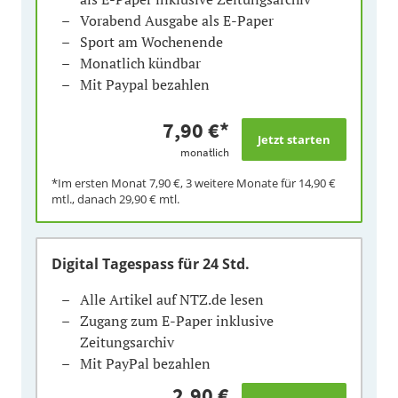
Vorabend Ausgabe als E-Paper
Sport am Wochenende
Monatlich kündbar
Mit Paypal bezahlen
7,90 €
*
monatlich
*Im ersten Monat
7,90 €
, 3 weitere Monate für
14,90 €
mtl., danach
29,90 €
mtl.
Digital Tagespass
für 24 Std.
Alle Artikel auf NTZ.de lesen
Zugang zum E-Paper inklusive
Zeitungsarchiv
Mit PayPal bezahlen
2,90 €