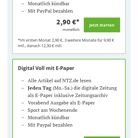
Monatlich kündbar
Mit PayPal bezahlen
2,90 €
*
monatlich
*Im ersten Monat
2,90 €
, 3 weitere Monate für
9,90 €
mtl., danach
12,30 €
mtl.
Digital Voll mit E-Paper
Alle Artikel auf NTZ.de lesen
Jeden Tag
(Mo.-Sa.) die digitale Zeitung
als E-Paper inklusive Zeitungsarchiv
Vorabend Ausgabe als E-Paper
Sport am Wochenende
Monatlich kündbar
Mit Paypal bezahlen