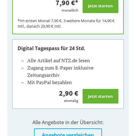
7,90 €
*
monatlich
*Im ersten Monat
7,90 €
, 3 weitere Monate für
14,90 €
mtl., danach
29,90 €
mtl.
Digital Tagespass
für 24 Std.
Alle Artikel auf NTZ.de lesen
Zugang zum E-Paper inklusive
Zeitungsarchiv
Mit PayPal bezahlen
2,90 €
einmalig
Alle Angebote in der Übersicht:
Angebote vergleichen