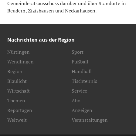
Gemeinderatsausschuss darüber und über Standorte in
Reudern, Zizishausen und Neckarhausen.
Nachrichten aus der Region
Nürtingen
Sport
Wendlingen
Fußball
Region
Handball
Blaulicht
Tischtennis
Wirtschaft
Service
Themen
Abo
Reportagen
Anzeigen
Weltweit
Veranstaltungen