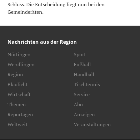
Schluss. Die Entscheidung liegt nun bei den
Gemeinderäten.
Nachrichten aus der Region
Nürtingen
Sport
Wendlingen
Fußball
Region
Handball
Blaulicht
Tischtennis
Wirtschaft
Service
Themen
Abo
Reportagen
Anzeigen
Weltweit
Veranstaltungen