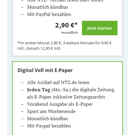
Monatlich kündbar
Mit PayPal bezahlen
2,90 €
*
monatlich
*Im ersten Monat
2,90 €
, 3 weitere Monate für
9,90 €
mtl., danach
12,30 €
mtl.
Digital Voll mit E-Paper
Alle Artikel auf NTZ.de lesen
Jeden Tag
(Mo.-Sa.) die digitale Zeitung
als E-Paper inklusive Zeitungsarchiv
Vorabend Ausgabe als E-Paper
Sport am Wochenende
Monatlich kündbar
Mit Paypal bezahlen