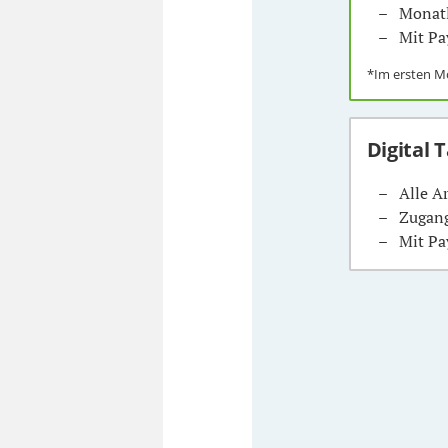
Monatl
Mit Pa
*Im ersten 
Digital 
Alle A
Zugang
Mit Pa