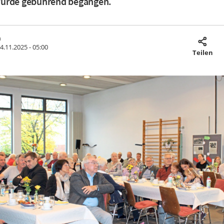
urde gebührend begangen.
m
4.11.2025 - 05:00
Teilen