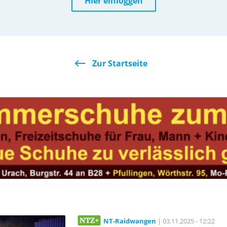
Hier einloggen
Zur Startseite
NT-Raidwangen
| 03.11.2025 - 12:22