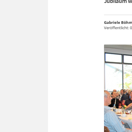
Jubiläum w
Gabriele Böh
Veröffentlicht:
0