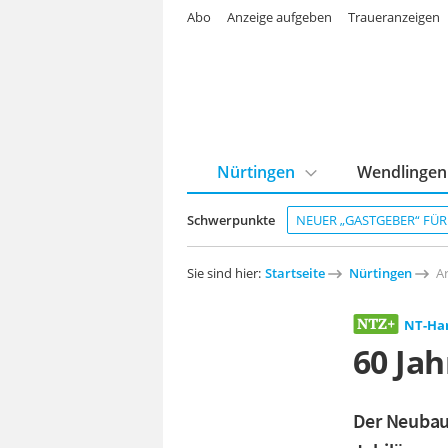
Abo
Anzeige aufgeben
Traueranzeigen
Nürtingen
Wendlingen
Schwerpunkte
NEUER „GASTGEBER“ FÜ
Sie sind hier:
Startseite
Nürtingen
Ar
NT-Ha
60 Ja
Der Neubau 