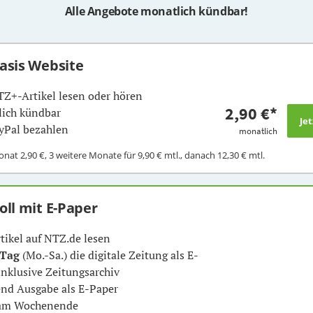
Alle Angebote monatlich kündbar!
Basis Website
TZ+-Artikel lesen oder hören
2,90 €
*
ich kündbar
yPal bezahlen
monatlich
Monat
2,90 €
, 3 weitere Monate für
9,90 €
mtl., danach
12,30 €
mtl.
Voll mit E-Paper
rtikel auf NTZ.de lesen
 Tag
(Mo.-Sa.) die digitale Zeitung als E-
inklusive Zeitungsarchiv
nd Ausgabe als E-Paper
 am Wochenende