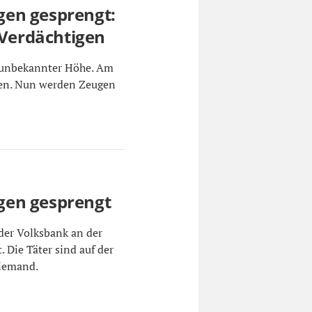
en gesprengt:
 Verdächtigen
n unbekannter Höhe. Am
den. Nun werden Zeugen
gen gesprengt
der Volksbank an der
 Die Täter sind auf der
niemand.