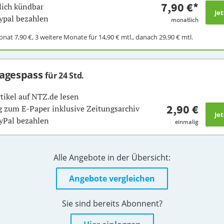
7,90 €
*
ich kündbar
ypal bezahlen
monatlich
Monat
7,90 €
, 3 weitere Monate für
14,90 €
mtl., danach
29,90 €
mtl.
Tagespass
für 24 Std.
rtikel auf NTZ.de lesen
2,90 €
 zum E-Paper inklusive Zeitungsarchiv
yPal bezahlen
einmalig
Alle Angebote in der Übersicht:
Angebote vergleichen
Sie sind bereits Abonnent?