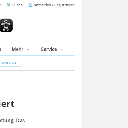
r
Suche
Anmelden / Registrieren
s
Mehr
Service
DTANGENTE
iert
istung. Das