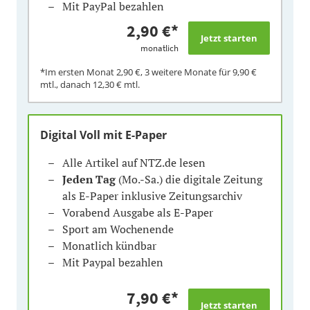
Mit PayPal bezahlen
2,90 €
*
monatlich
*Im ersten Monat
2,90 €
, 3 weitere Monate für
9,90 €
mtl., danach
12,30 €
mtl.
Digital Voll mit E-Paper
Alle Artikel auf NTZ.de lesen
Jeden Tag
(Mo.-Sa.) die digitale Zeitung
als E-Paper inklusive Zeitungsarchiv
Vorabend Ausgabe als E-Paper
Sport am Wochenende
Monatlich kündbar
Mit Paypal bezahlen
7,90 €
*