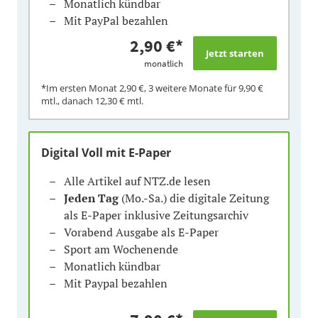
Monatlich kündbar
Mit PayPal bezahlen
2,90 €
*
monatlich
*Im ersten Monat
2,90 €
, 3 weitere Monate für
9,90 €
mtl., danach
12,30 €
mtl.
Digital Voll mit E-Paper
Alle Artikel auf NTZ.de lesen
Jeden Tag
(Mo.-Sa.) die digitale Zeitung
als E-Paper inklusive Zeitungsarchiv
Vorabend Ausgabe als E-Paper
Sport am Wochenende
Monatlich kündbar
Mit Paypal bezahlen