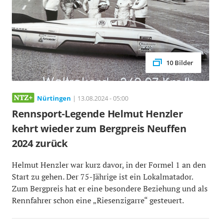
10 Bilder
Nürtingen
| 13.08.2024 - 05:00
Rennsport-Legende Helmut Henzler
kehrt wieder zum Bergpreis Neuffen
2024 zurück
Helmut Henzler war kurz davor, in der Formel 1 an den
Start zu gehen. Der 75-Jährige ist ein Lokalmatador.
Zum Bergpreis hat er eine besondere Beziehung und als
Rennfahrer schon eine „Riesenzigarre“ gesteuert.