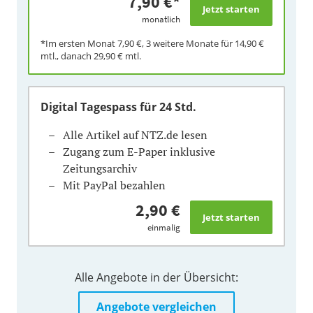
7,90 €
*
monatlich
*Im ersten Monat
7,90 €
, 3 weitere Monate für
14,90 €
mtl., danach
29,90 €
mtl.
Digital Tagespass
für 24 Std.
Alle Artikel auf NTZ.de lesen
Zugang zum E-Paper inklusive
Zeitungsarchiv
Mit PayPal bezahlen
2,90 €
einmalig
Alle Angebote in der Übersicht:
Angebote vergleichen