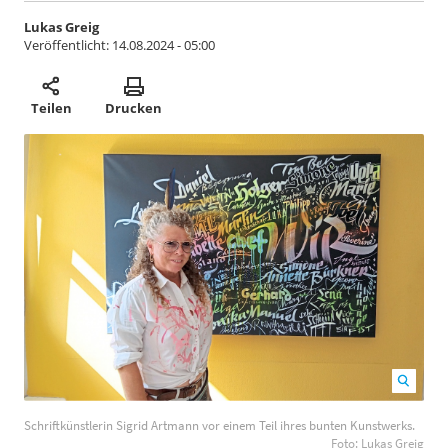
Lukas Greig
Veröffentlicht:
14.08.2024 - 05:00
Teilen
Drucken
Schriftkünstlerin Sigrid Artmann vor einem Teil ihres
Schriftkünstlerin Sigrid Artmann vor einem Teil ihres bunten Kunstwerks.
bunten Kunstwerks. Foto: Lukas Greig
1200
800
Foto: Lukas Greig